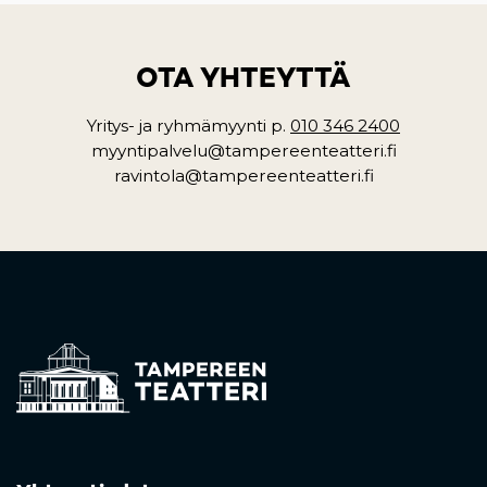
OTA YHTEYTTÄ
Yritys- ja ryhmämyynti p.
010 346 2400
myyntipalvelu@tampereenteatteri.fi
ravintola@tampereenteatteri.fi