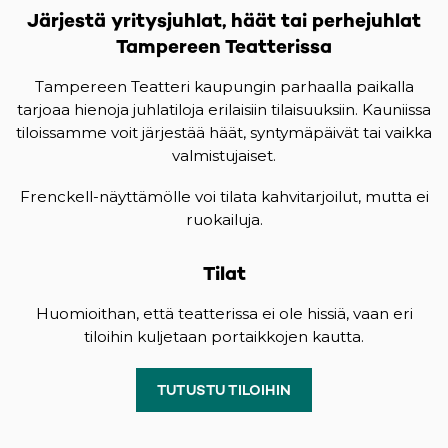
Järjestä yritysjuhlat, häät tai perhejuhlat
Tampereen Teatterissa
Tampereen Teatteri kaupungin parhaalla paikalla
tarjoaa hienoja juhlatiloja erilaisiin tilaisuuksiin. Kauniissa
tiloissamme voit järjestää häät, syntymäpäivät tai vaikka
valmistujaiset.
Frenckell-näyttämölle voi tilata kahvitarjoilut, mutta ei
ruokailuja.
Tilat
Huomioithan, että teatterissa ei ole hissiä, vaan eri
tiloihin kuljetaan portaikkojen kautta.
TUTUSTU TILOIHIN