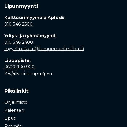
Lipunmyynti
Kulttuurimyymälä Aplodi:
010 346 2500
Yritys- ja ryhmämyynti:
010 346 2400
myyntipalvelu@tampereenteatteri.fi
Lippupiste:
0600 900 900
2 €/alk.min+mpm/pvm
Pikalinkit
Ohjelmisto
Kalenteri
Liput
Ryhmät