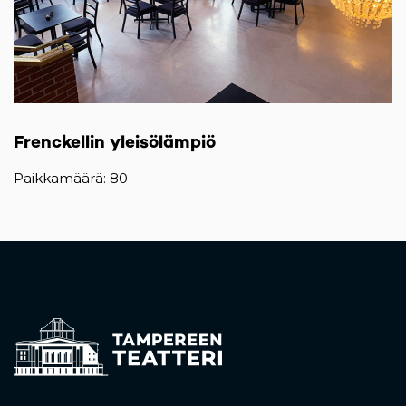
Frenckellin yleisölämpiö
Paikkamäärä: 80