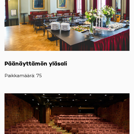
Päänäyttämön yläsali
Paikkamäärä: 75