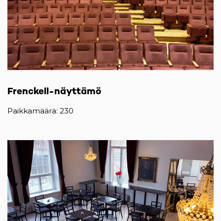
Frenckell-näyttämö
Paikkamäärä: 230