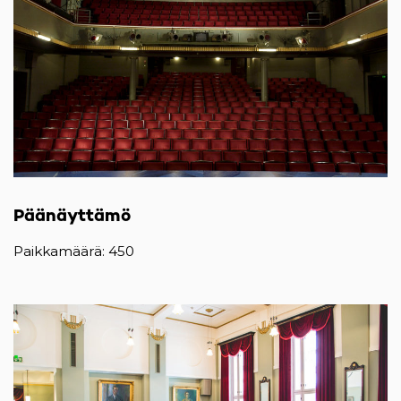
Päänäyttämö
Paikkamäärä: 450