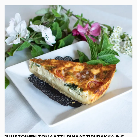
JUUSTOINEN TOMAATTI-PINAATTIPIIRAKKA 9 €