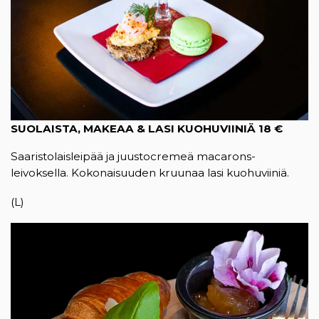
SUOLAISTA, MAKEAA & LASI KUOHUVIINIÄ 18 €
Saaristolaisleipää ja juustocremeä macarons-
leivoksella. Kokonaisuuden kruunaa lasi kuohuviiniä.
(L)