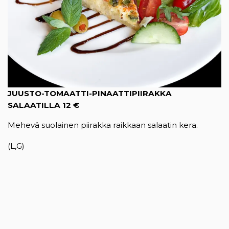
JUUSTO-TOMAATTI-PINAATTIPIIRAKKA
SALAATILLA 12 €
Mehevä suolainen piirakka raikkaan salaatin kera.
(L,G)