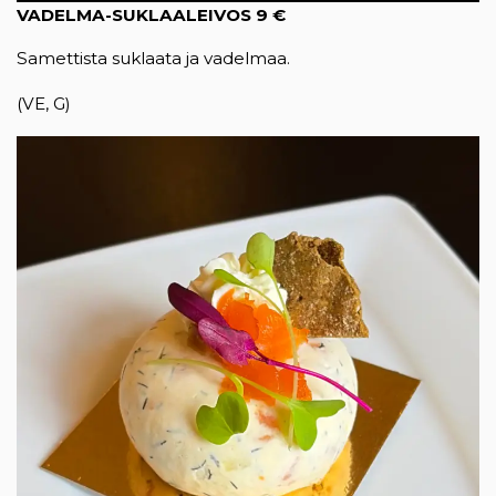
VADELMA-SUKLAALEIVOS
9 €
Samettista suklaata ja vadelmaa.
(VE, G)