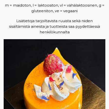
m = maidoton, l = laktoositon, vl = vähälaktoosinen, g =
gluteeniton, ve = vegaani
Lisätietoja tarjoiltavista ruuista sekä niiden
sisältämistä aineista ja tuotteista saa pyydettäessä
henkilökunnalta