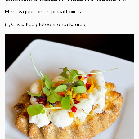
Mehevä juustoinen pinaattipiiras.
(L, G. Sisältää gluteenitonta kauraa)