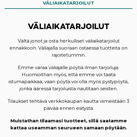
VÄLIAIKATARJOILUT
VÄLIAIKATARJOILUT
Vältä jonot ja osta herkulliset väliaikatarjoilut
ennakkoon. Väliajalla suoraan ostaessa tuotteita on
rajoitetummin.
Emme varaa väliajalle pöytiä ilman tarjoiluja.
Huomioithan myös, että emme voi taata
istumapaikkaa, vaan pöytä voi olla myös pystypöytä,
jonka ääressä tarjoiluista nautitaan seisten.
Tilaukset tehtävä verkkokaupan kautta viimeistään 3
päivää ennen esitystä.
Muistathan tilaamasi tuotteet, sillä saatamme
kattaa useamman seurueen samaan pöytään.