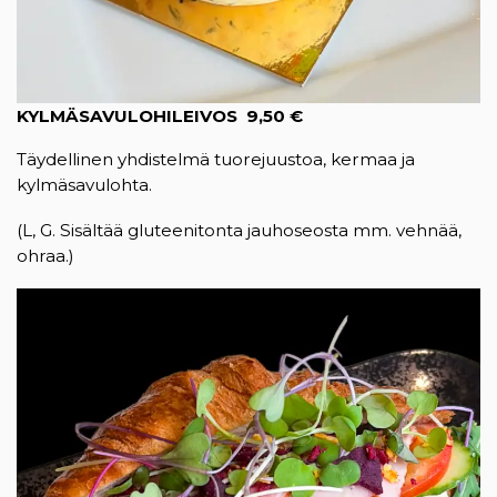
KYLMÄSAVULOHILEIVOS 9,50 €
Täydellinen yhdistelmä tuorejuustoa, kermaa ja
kylmäsavulohta.
(L, G. Sisältää gluteenitonta jauhoseosta mm. vehnää,
ohraa.)