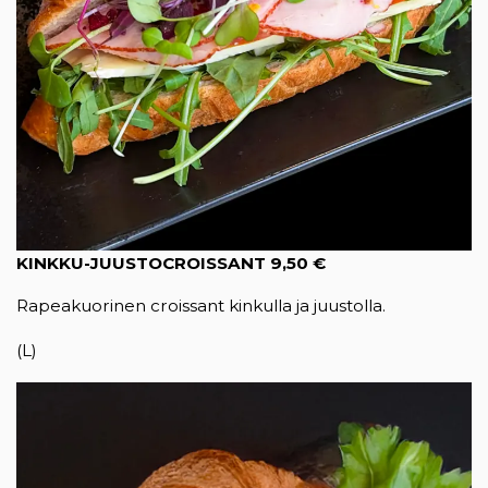
KINKKU-JUUSTO
CROISSANT
9,50 €
Rapeakuorinen croissant kinkulla ja juustolla.
(L)