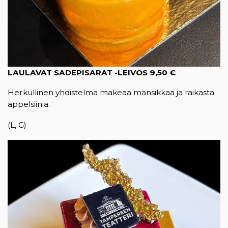
LAULAVAT SADEPISARAT -LEIVOS 9,50 €
Herkullinen yhdistelmä makeaa mansikkaa ja raikasta
appelsiinia.
(L, G)