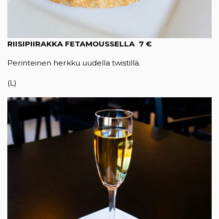
RIISIPIIRAKKA FETAMOUSSELLA 7 €
Perinteinen herkku uudella twistillä.
(L)