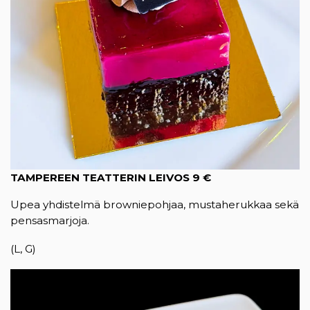
TAMPEREEN TEATTERIN LEIVOS 9 €
Upea yhdistelmä browniepohjaa, mustaherukkaa sekä
pensasmarjoja.
(L, G)