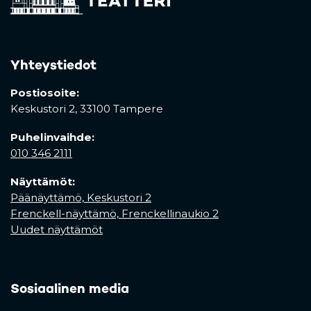
Yhteystiedot
Postiosoite:
Keskustori 2,
33100 Tampere
Puhelinvaihde:
010 346 2111
Näyttämöt:
Päänäyttämö, Keskustori 2
Frenckell-näyttämö, Frenckellinaukio 2
Uudet näyttämöt
Sosiaalinen media