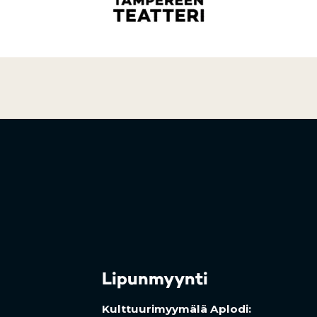
ab)
)
Lipunmyynti
Kulttuurimyymälä Aplodi: