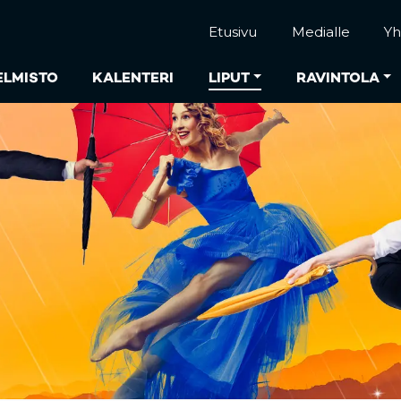
Etusivu
Medialle
Yh
ELMISTO
KALENTERI
LIPUT
RAVINTOLA