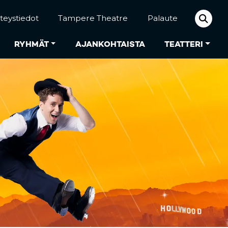
teystiedot
Tampere Theatre
Palaute
RYHMÄT
AJANKOHTAISTA
TEATTERI