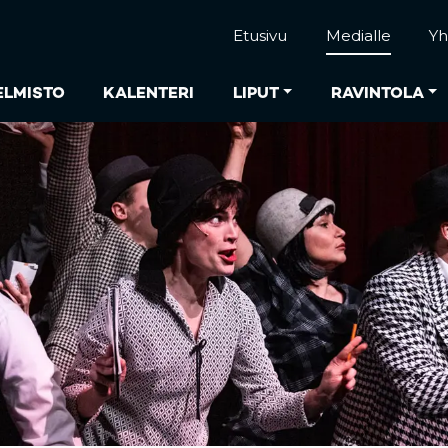
Etusivu
Medialle
Yh
ELMISTO
KALENTERI
LIPUT
RAVINTOLA