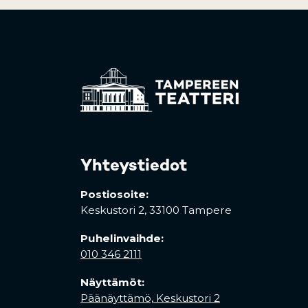
Yhteystiedot
Postiosoite:
Keskustori 2,
33100 Tampere
Puhelinvaihde:
010 346 2111
Näyttämöt:
Päänäyttämö, Keskustori 2