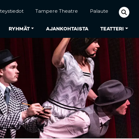
teystiedot
Tampere Theatre
Palaute
RYHMÄT
AJANKOHTAISTA
TEATTERI