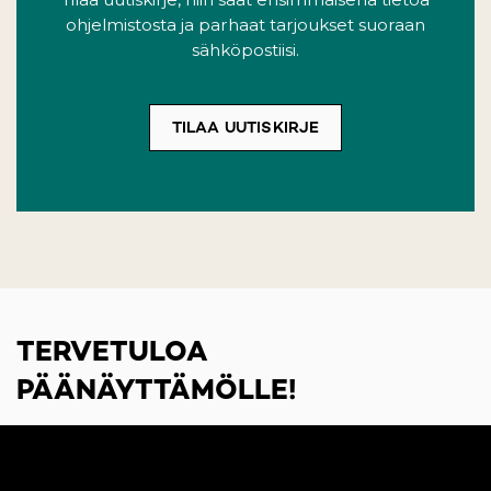
ohjelmistosta ja parhaat tarjoukset suoraan
sähköpostiisi.
TILAA UUTISKIRJE
(OPENS IN A NEW TA
TERVETULOA
PÄÄNÄYTTÄMÖLLE!