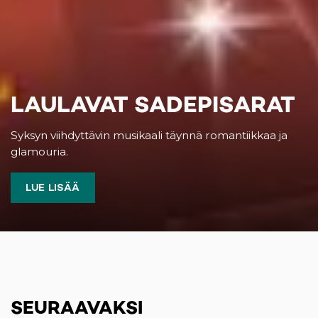
LAULAVAT SADEPISARAT
Syksyn viihdyttävin musikaali täynnä romantiikkaa ja
glamouria.
LUE LISÄÄ
SEURAAVAKSI