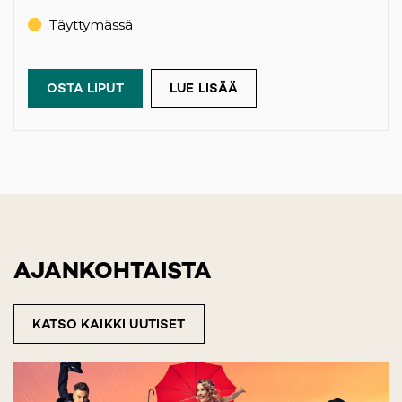
Täyttymässä
OSTA LIPUT
(OPENS IN A NEW TAB)
LUE LISÄÄ
AJANKOHTAISTA
KATSO KAIKKI UUTISET