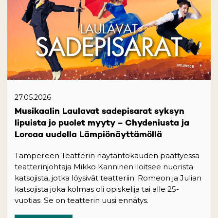
27.05.2026
Musikaalin Laulavat sadepisarat syksyn
lipuista jo puolet myyty – Chydeniusta ja
Lorcaa uudella Lämpiönäyttämöllä
Tampereen Teatterin näytäntökauden päättyessä
teatterinjohtaja Mikko Kanninen iloitsee nuorista
katsojista, jotka löysivät teatteriin. Romeon ja Julian
katsojista joka kolmas oli opiskelija tai alle 25-
vuotias. Se on teatterin uusi ennätys.