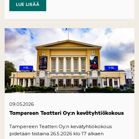
LUE LISÄÄ
09.05.2026
Tampereen Teatteri Oy:n kevätyhtiökokous
Tampereen Teatteri Oy:n kevätyhtiökokous
pidetään tiistaina 26.5.2026 klo 17 alkaen