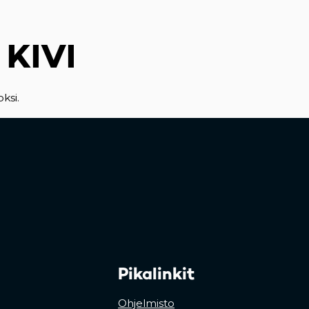
KIVI
ksi.
Pikalinkit
Ohjelmisto