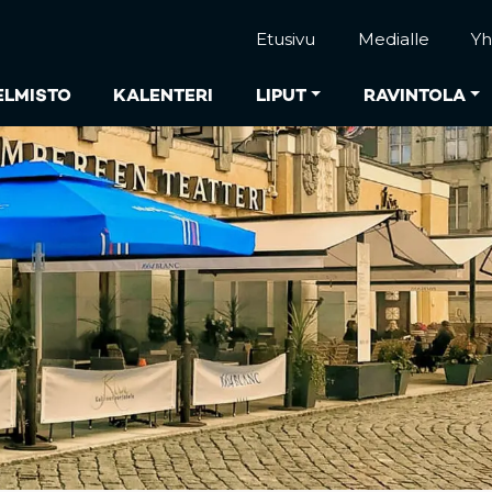
Etusivu
Medialle
Yh
ELMISTO
KALENTERI
LIPUT
RAVINTOLA