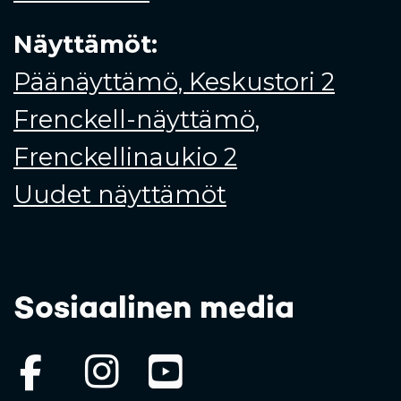
Näyttämöt:
Päänäyttämö, Keskustori 2
Frenckell-näyttämö,
Frenckellinaukio 2
Uudet näyttämöt
Sosiaalinen media