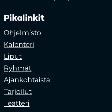
Pikalinkit
Ohjelmisto
Kalenteri
Liput
Ryhmät
Ajankohtaista
Tarjoilut
Teatteri