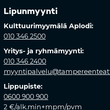
Lipunmyynti
Kulttuurimyymälä Aplodi:
010 346 2500
Yritys- ja ryhmämyynti:
010 346 2400
myyntipalvelu@tampereenteatte
Lippupiste:
0600 900 900
2 €/alk.min+mpm/pvm