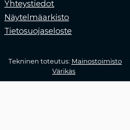
Yhteystiedot
Näytelmäarkisto
Tietosuojaseloste
Tekninen toteutus:
Mainostoimisto
Värikäs