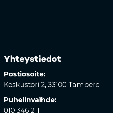
Yhteystiedot
Postiosoite:
Keskustori 2,
33100 Tampere
Puhelinvaihde:
010 346 2111