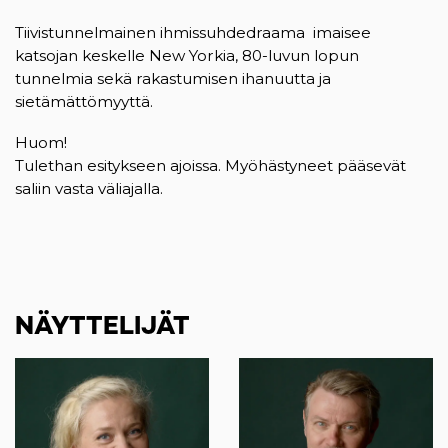
Tiivistunnelmainen ihmissuhdedraama imaisee
katsojan keskelle New Yorkia, 80-luvun lopun
tunnelmia sekä rakastumisen ihanuutta ja
sietämättömyyttä.
Huom!
Tulethan esitykseen ajoissa. Myöhästyneet pääsevät
saliin vasta väliajalla.
NÄYTTELIJÄT