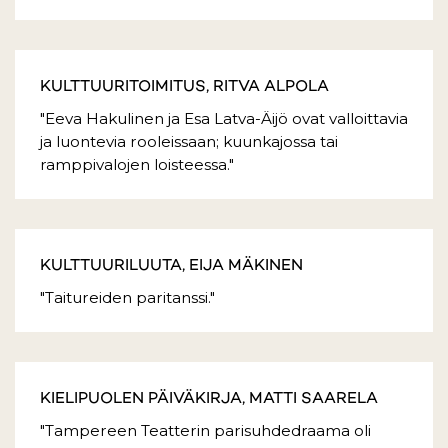
KULTTUURITOIMITUS, RITVA ALPOLA
"Eeva Hakulinen ja Esa Latva-Äijö ovat valloittavia
ja luontevia rooleissaan; kuunkajossa tai
ramppivalojen loisteessa."
KULTTUURILUUTA, EIJA MÄKINEN
"Taitureiden paritanssi."
KIELIPUOLEN PÄIVÄKIRJA, MATTI SAARELA
"Tampereen Teatterin parisuhdedraama oli