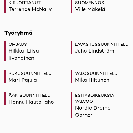
KIRJOITTANUT
SUOMENNOS
Terrence McNally
Ville Mäkelä
Työryhmä
OHJAUS
LAVASTUSSUUNNITTELU
Hilkka-Liisa
Juho Lindström
Iivanainen
PUKUSUUNNITTELU
VALOSUUNNITTELU
Mari Pajula
Mika Hiltunen
ÄÄNISUUNNITTELU
ESITYSOIKEUKSIA
Hannu Hauta-aho
VALVOO
Nordic Drama
Corner