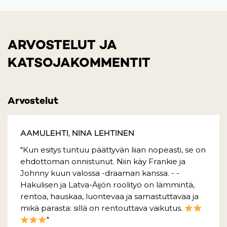
ARVOSTELUT JA
KATSOJAKOMMENTIT
Arvostelut
AAMULEHTI, NINA LEHTINEN
"Kun esitys tuntuu päättyvän liian nopeasti, se on
ehdottoman onnistunut. Niin käy Frankie ja
Johnny kuun valossa -draaman kanssa. - -
Hakulisen ja Latva-Äijön roolityö on lämmintä,
rentoa, hauskaa, luontevaa ja samastuttavaa ja
mikä parasta: sillä on rentouttava vaikutus.
"