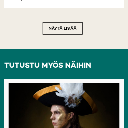
NÄYTÄ LISÄÄ
TUTUSTU MYÖS NÄIHIN