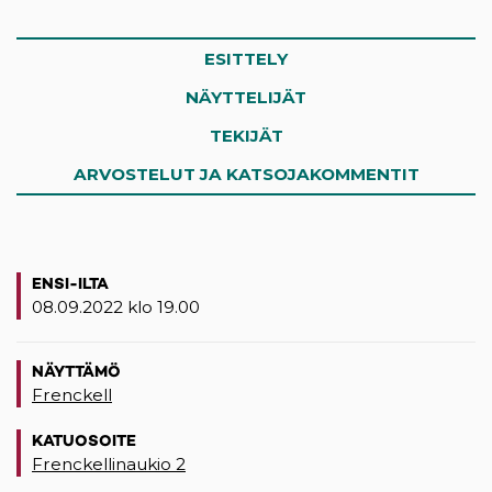
ESITTELY
NÄYTTELIJÄT
TEKIJÄT
ARVOSTELUT JA KATSOJAKOMMENTIT
ENSI-ILTA
08.09.2022 klo 19.00
NÄYTTÄMÖ
Frenckell
KATUOSOITE
Frenckellinaukio 2
(opens in a new tab)