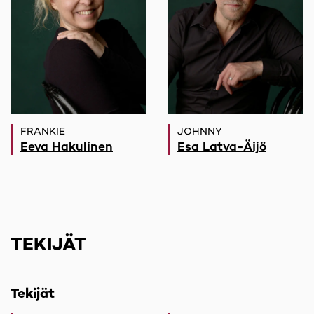
FRANKIE
JOHNNY
Eeva Hakulinen
Esa Latva-Äijö
TEKIJÄT
Tekijät