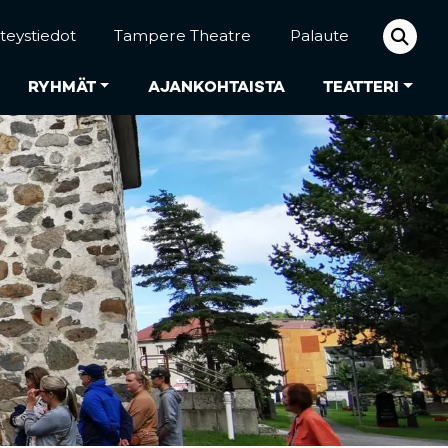
teystiedot
Tampere Theatre
Palaute
RYHMÄT
AJANKOHTAISTA
TEATTERI