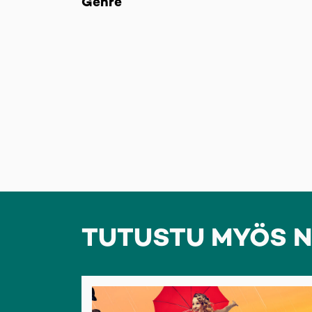
Genre
TUTUSTU MYÖS N