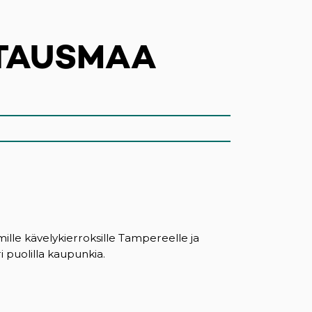
TAUSMAA
mille kävelykierroksille Tampereelle ja
i puolilla kaupunkia.