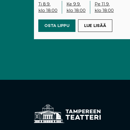
Ti 8.9.
Ke 9.9.
Pe 11.9.
klo 18:00
klo 18:00
klo 18:00
OSTA LIPPU
(OPENS IN A NEW TAB)
LUE LISÄÄ