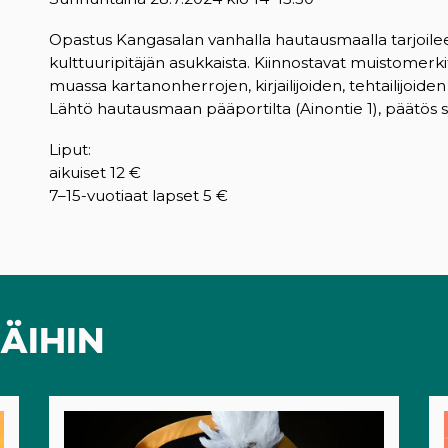
Opastus Kangasalan vanhalla hautausmaalla tarjoil
kulttuuripitäjän asukkaista. Kiinnostavat muistomer
muassa kartanonherrojen, kirjailijoiden, tehtailijoiden
Lähtö hautausmaan pääportilta (Ainontie 1), päätös
Liput:
aikuiset 12 €
7–15-vuotiaat lapset 5 €
ÄIHIN