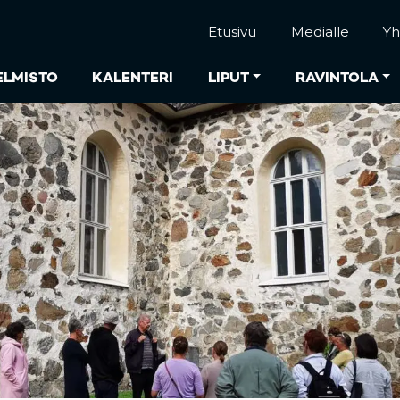
Etusivu
Medialle
Yh
ELMISTO
KALENTERI
LIPUT
RAVINTOLA