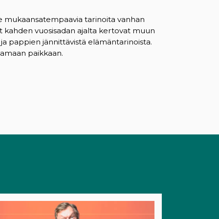
ee mukaansatempaavia tarinoita vanhan
kit kahden vuosisadan ajalta kertovat muun
 ja pappien jännittävistä elämäntarinoista.
 samaan paikkaan.