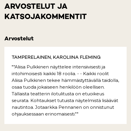
ARVOSTELUT JA
KATSOJAKOMMENTIT
Arvostelut
TAMPERELAINEN, KAROLIINA FLEMING
""Aliisa Pulkkinen näyttelee intensiivisesti ja
intohimoisesti kaikki 18 roolia. - - Kaikki roolit
Aliisa Pulkkinen tekee hämmästyttävällä taidolla,
osaa tuoda jokaiseen henkilöön oleellisen.
Tällaista teatterin ilotulitusta on etuoikeus
seurata. Kohtaukset tutuista näytelmistä lisäävät
nautintoa. Jotaarkka Pennanen on onnistunut
ohjauksessaan erinomaisesti.""