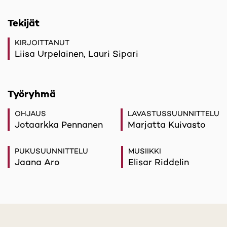
Tekijät
KIRJOITTANUT
Liisa Urpelainen, Lauri Sipari
Työryhmä
OHJAUS
LAVASTUSSUUNNITTELU
Jotaarkka Pennanen
Marjatta Kuivasto
PUKUSUUNNITTELU
MUSIIKKI
Jaana Aro
Elisar Riddelin