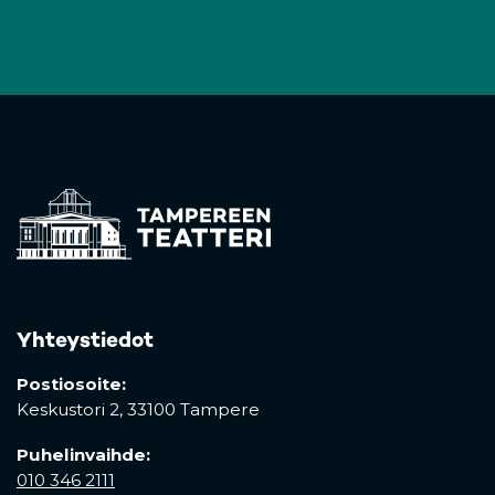
Yhteystiedot
Postiosoite:
Keskustori 2,
33100 Tampere
Puhelinvaihde:
010 346 2111