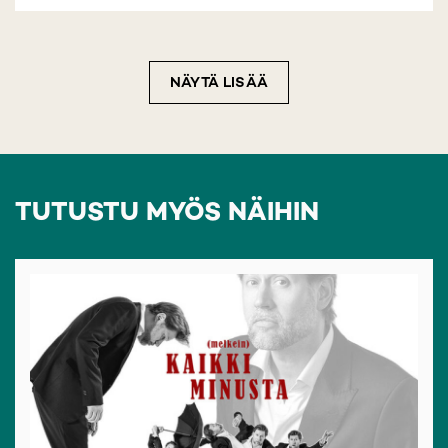
NÄYTÄ LISÄÄ
TUTUSTU MYÖS NÄIHIN