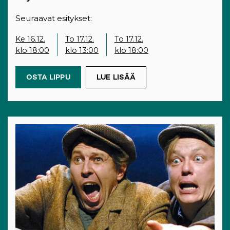
Seuraavat esitykset:
Ke 16.12.
To 17.12.
To 17.12.
klo 18:00
klo 13:00
klo 18:00
OSTA LIPPU
(OPENS IN A NEW TAB)
LUE LISÄÄ