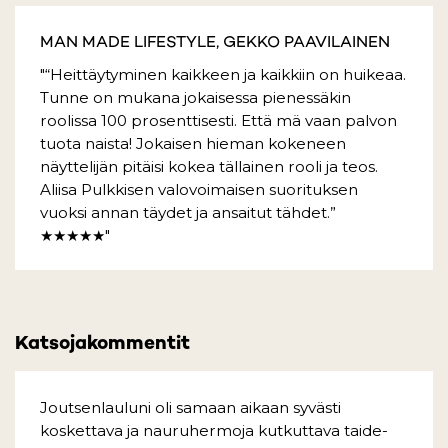
MAN MADE LIFESTYLE, GEKKO PAAVILAINEN
"“Heittäytyminen kaikkeen ja kaikkiin on huikeaa.
Tunne on mukana jokaisessa pienessäkin
roolissa 100 prosenttisesti. Että mä vaan palvon
tuota naista! Jokaisen hieman kokeneen
näyttelijän pitäisi kokea tällainen rooli ja teos.
Aliisa Pulkkisen valovoimaisen suorituksen
vuoksi annan täydet ja ansaitut tähdet.”
★★★★★"
Katsojakommentit
Joutsenlauluni oli samaan aikaan syvästi
koskettava ja nauruhermoja kutkuttava taide-