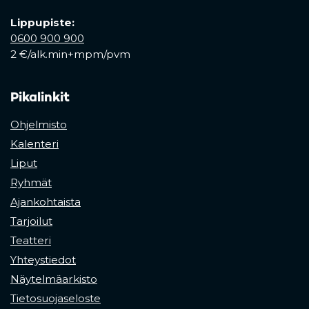
Lippupiste:
0600 900 900
2 €/alk.min+mpm/pvm
Pikalinkit
Ohjelmisto
Kalenteri
Liput
Ryhmät
Ajankohtaista
Tarjoilut
Teatteri
Yhteystiedot
Näytelmäarkisto
Tietosuojaseloste