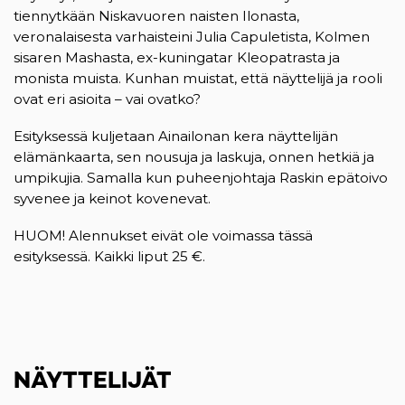
tiennytkään Niskavuoren naisten Ilonasta,
veronalaisesta varhaisteini Julia Capuletista, Kolmen
sisaren Mashasta, ex-kuningatar Kleopatrasta ja
monista muista. Kunhan muistat, että näyttelijä ja rooli
ovat eri asioita – vai ovatko?
Esityksessä kuljetaan Ainailonan kera näyttelijän
elämänkaarta, sen nousuja ja laskuja, onnen hetkiä ja
umpikujia. Samalla kun puheenjohtaja Raskin epätoivo
syvenee ja keinot kovenevat.
HUOM! Alennukset eivät ole voimassa tässä
esityksessä. Kaikki liput 25 €.
NÄYTTELIJÄT