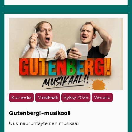
Komedia
Musikaali
Syksy 2026
Vierailu
Gutenberg!-musikaali
Uusi nauruntäyteinen musikaali