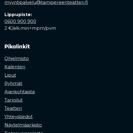
myyntipalvelu@tampereenteatteri.fi
Lippupiste:
0600 900 900
2 €/alk.min+mpm/pvm
Pikalinkit
Ohjelmisto
Kalenteri
Liput
Ryhmät
Ajankohtaista
Tarjoilut
Teatteri
Yhteystiedot
Näytelmäarkisto