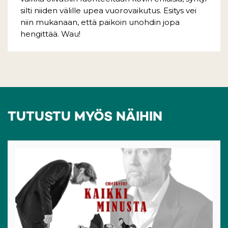
silti niiden välille upea vuorovaikutus. Esitys vei
niin mukanaan, että paikoin unohdin jopa
hengittää. Wau!
TUTUSTU MYÖS NÄIHIN