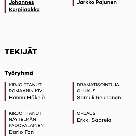
Johannes
Jarkko Pajunen
Korpijaakko
TEKIJÄT
Työryhmä
KIRJOITTANUT
DRAMATISOINTI JA
ROMAANIN KIVI
OHJAUS
Hannu Mäkelä
Samuli Reunanen
KIRJOITTANUT
OHJAUS
NÄYTELMÄN
Erkki Saarela
PADOVALAINEN
Dario Fon