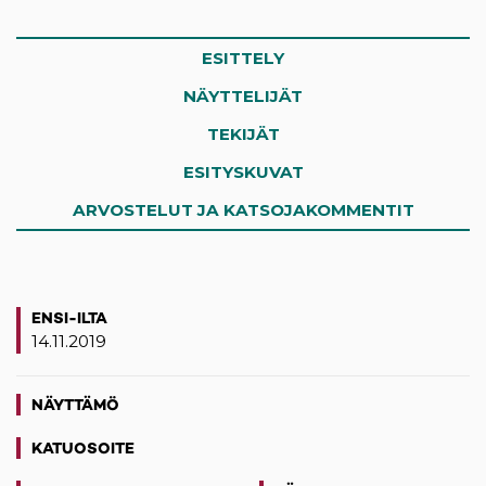
ESITTELY
NÄYTTELIJÄT
TEKIJÄT
ESITYSKUVAT
ARVOSTELUT JA KATSOJAKOMMENTIT
ENSI-ILTA
14.11.2019
NÄYTTÄMÖ
KATUOSOITE
(opens in a new tab)