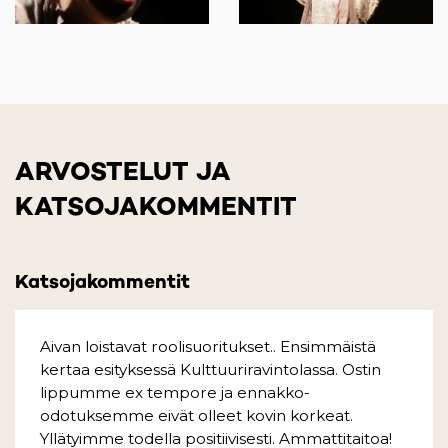
ARVOSTELUT JA
KATSOJAKOMMENTIT
Katsojakommentit
Aivan loistavat roolisuoritukset.. Ensimmäistä
kertaa esityksessä Kulttuuriravintolassa. Ostin
lippumme ex tempore ja ennakko-
odotuksemme eivät olleet kovin korkeat.
Yllätyimme todella positiivisesti. Ammattitaitoa!