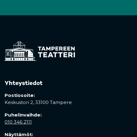
Yhteystiedot
Postiosoite:
Keskustori 2,
33100 Tampere
Puhelinvaihde:
010 346 2111
Näyttämöt: