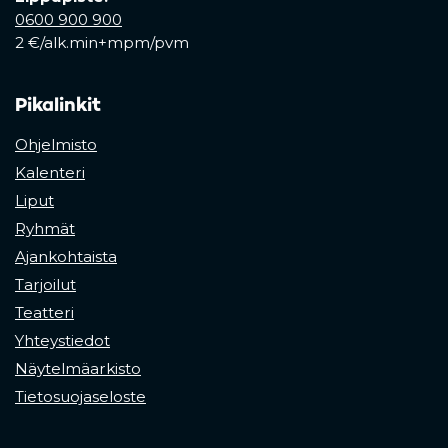
0600 900 900
2 €/alk.min+mpm/pvm
Pikalinkit
Ohjelmisto
Kalenteri
Liput
Ryhmät
Ajankohtaista
Tarjoilut
Teatteri
Yhteystiedot
Näytelmäarkisto
Tietosuojaseloste