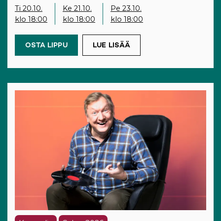
Ti 20.10.
Ke 21.10.
Pe 23.10.
klo 18:00
klo 18:00
klo 18:00
OSTA LIPPU
(OPENS IN A NEW TAB)
LUE LISÄÄ