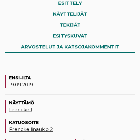
ESITTELY
NÄYTTELIJÄT
TEKIJÄT
ESITYSKUVAT
ARVOSTELUT JA KATSOJAKOMMENTIT
ENSI-ILTA
19.09.2019
NÄYTTÄMÖ
Frenckell
KATUOSOITE
Frenckellinaukio 2
(opens in a new tab)