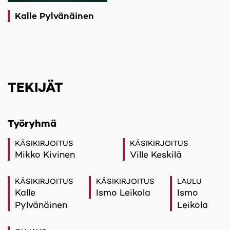
Kalle Pylvänäinen
TEKIJÄT
Työryhmä
KÄSIKIRJOITUS
KÄSIKIRJOITUS
Mikko Kivinen
Ville Keskilä
KÄSIKIRJOITUS
KÄSIKIRJOITUS
LAULU
Kalle
Ismo Leikola
Ismo
Pylvänäinen
Leikola