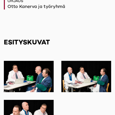
OHJAUS
Otto Kanerva ja työryhmä
ESITYSKUVAT