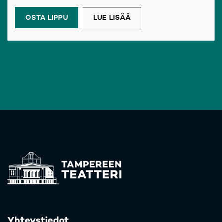
OSTA LIPPU
(OPENS IN A NEW TAB)
LUE LISÄÄ
Yhteystiedot