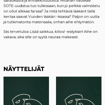
sairauksista ja ennakkoluuloista. Mitähän hauskaa
SOTE-uudistus tuo tullessaan, kun jo pelkkä valmistelu
on ollut silkkaa farssia? Ja mitä tehtäviä lääkärit tällä
kertaa saavat Vuoden lääkäri -kisassa? Paljon on uutta
ja tutkimatonta materiaalia, onhan aihe ehtymätön.
Siis tervetuloa
Lisää saikkua, kiitos!
-esityksiin! Aihe on
vakava, siksi sille on syytä nauraa makeasti.
NÄYTTELIJÄT