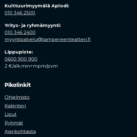
Kulttuurimyymälä Aplodi:
010 346 2500
Yritys- ja ryhmämyynti:
010 346 2400
myyntipalvelu@tampereenteatteri.fi
Lippupiste:
0600 900 900
2 €/alk.min+mpm/pvm
Pikalinkit
Ohjelmisto
Kalenteri
Liput
Ryhmät
Ajankohtaista