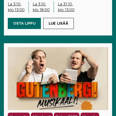
La 3.10.
La 3.10.
La 31.10.
klo 13:00
klo 18:00
klo 13:00
OSTA LIPPU
(OPENS IN A NEW TAB)
LUE LISÄÄ