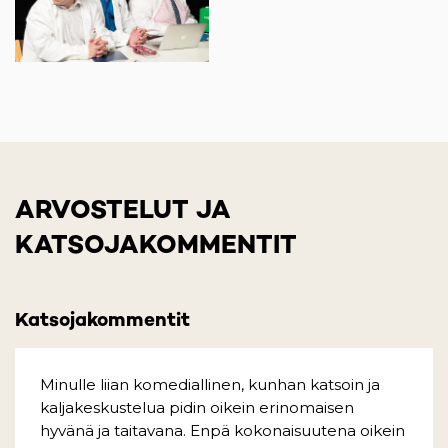
ARVOSTELUT JA
KATSOJAKOMMENTIT
Katsojakommentit
Minulle liian komediallinen, kunhan katsoin ja
kaljakeskustelua pidin oikein erinomaisen
hyvänä ja taitavana. Enpä kokonaisuutena oikein