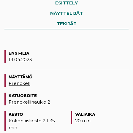
ESITTELY
NÄYTTELIJÄT
TEKIJÄT
ENSI-ILTA
19.04.2023
NÄYTTÄMÖ
Frenckell
KATUOSOITE
Frenckellinaukio 2
(opens in a new tab)
KESTO
VÄLIAIKA
Kokonaiskesto 2 t 35
20 min
min