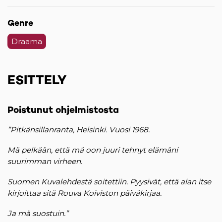
Genre
Draama
ESITTELY
Poistunut ohjelmistosta
”Pitkänsillanranta, Helsinki. Vuosi 1968.
Mä pelkään, että mä oon juuri tehnyt elämäni
suurimman virheen.
Suomen Kuvalehdestä soitettiin. Pyysivät, että alan itse
kirjoittaa sitä Rouva Koiviston päiväkirjaa.
Ja mä suostuin.”