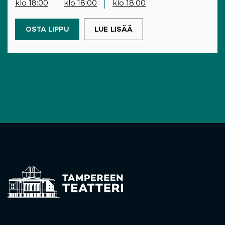
klo 18:00
klo 18:00
klo 18:00
OSTA LIPPU
(OPENS IN A NEW TAB)
LUE LISÄÄ