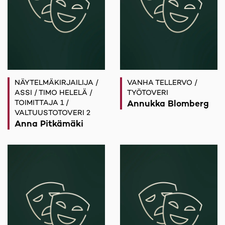
NÄYTELMÄKIRJAILIJA /
VANHA TELLERVO /
ASSI / TIMO HELELÄ /
TYÖTOVERI
TOIMITTAJA 1 /
Annukka Blomberg
VALTUUSTOTOVERI 2
Anna Pitkämäki