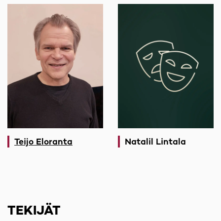
Teijo Eloranta
Natalil Lintala
TEKIJÄT