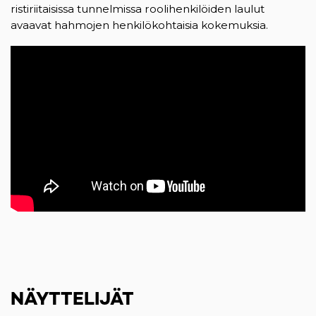
ristiriitaisissa tunnelmissa roolihenkilöiden laulut
avaavat hahmojen henkilökohtaisia kokemuksia.
NÄYTTELIJÄT