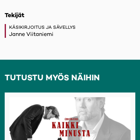
Tekijät
KÄSIKIRJOITUS JA SÄVELLYS
Janne Viitaniemi
TUTUSTU MYÖS NÄIHIN