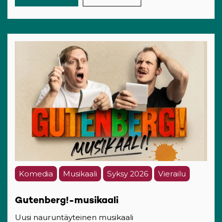
Komedia
Musikaali
Syksy 2026
Vierailu
Gutenberg!-musikaali
Uusi nauruntäyteinen musikaali