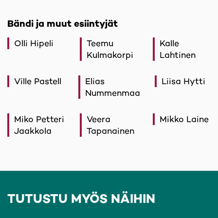
Bändi ja muut esiintyjät
Olli Hipeli
Teemu
Kalle
Kulmakorpi
Lahtinen
Ville Pastell
Elias
Liisa Hytti
Nummenmaa
Miko Petteri
Veera
Mikko Laine
Jaakkola
Tapanainen
TUTUSTU MYÖS NÄIHIN