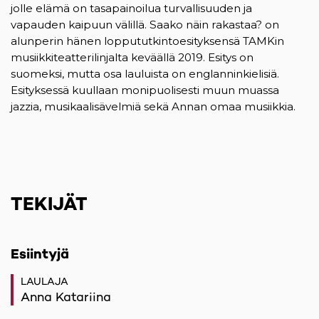
jolle elämä on tasapainoilua turvallisuuden ja
vapauden kaipuun välillä. Saako näin rakastaa? on
alunperin hänen loppututkintoesityksensä TAMKin
musiikkiteatterilinjalta keväällä 2019. Esitys on
suomeksi, mutta osa lauluista on englanninkielisiä.
Esityksessä kuullaan monipuolisesti muun muassa
jazzia, musikaalisävelmiä sekä Annan omaa musiikkia.
TEKIJÄT
Esiintyjä
LAULAJA
Anna Katariina