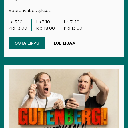
Seuraavat esitykset:
La 3.10.
La 3.10.
La 31.10.
klo 13:00
klo 18:00
klo 13:00
OSTA LIPPU
(OPENS IN A NEW TAB)
LUE LISÄÄ