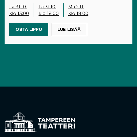
La 31.10.
La 31.10.
Ma 2.11.
klo 13:00
klo 18:00
klo 18:00
OSTA LIPPU
(OPENS IN A NEW TAB)
LUE LISÄÄ