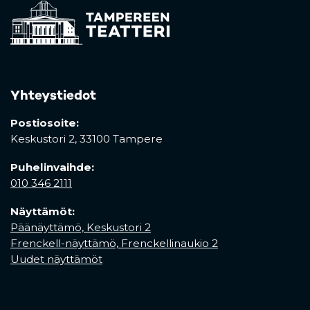
Yhteystiedot
Postiosoite:
Keskustori 2,
33100 Tampere
Puhelinvaihde:
010 346 2111
Näyttämöt:
Päänäyttämö, Keskustori 2
Frenckell-näyttämö, Frenckellinaukio 2
Uudet näyttämöt