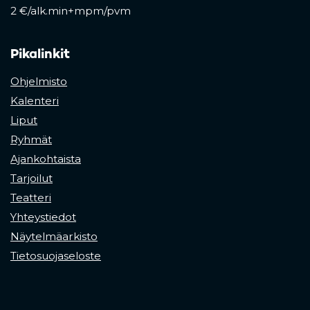
2 €/alk.min+mpm/pvm
Pikalinkit
Ohjelmisto
Kalenteri
Liput
Ryhmät
Ajankohtaista
Tarjoilut
Teatteri
Yhteystiedot
Näytelmäarkisto
Tietosuojaseloste