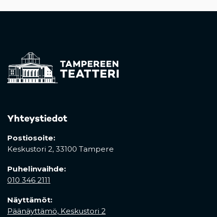
Yhteystiedot
Postiosoite:
Keskustori 2,
33100 Tampere
Puhelinvaihde:
010 346 2111
Näyttämöt:
Päänäyttämö, Keskustori 2