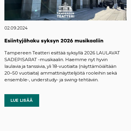
02.09.2024
Esiintyjähaku syksyn 2026 musikaaliin
Tampereen Teatteri esittää syksyllä 2026 LAULAVAT
SADEPISARAT -musikaalin. Haemme nyt hyvin
laulavia ja tanssivia, yli 18-vuotiaita (näyttämöiältään
20–50 vuotiaita) ammattinäyttelijöitä rooleihin sekä
ensemble-, understudy- ja swing-tehtäviin.
LUE LISÄÄ