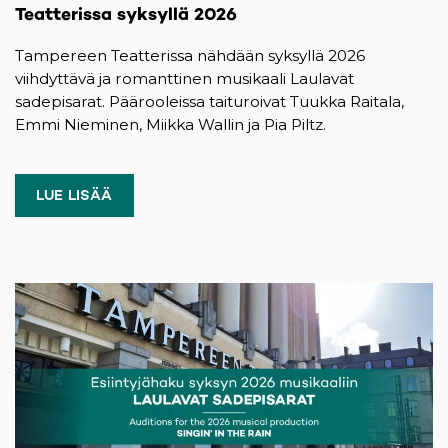
Teatterissa syksyllä 2026
Tampereen Teatterissa nähdään syksyllä 2026
viihdyttävä ja romanttinen musikaali Laulavat
sadepisarat. Päärooleissa taituroivat Tuukka Raitala,
Emmi Nieminen, Miikka Wallin ja Pia Piltz.
LUE LISÄÄ