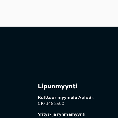
Lipunmyynti
Kulttuurimyymälä Aplodi:
010 346 2500
Yritys- ja ryhmämyynti: