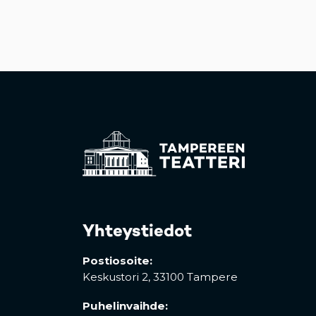
Yhteystiedot
Postiosoite:
Keskustori 2,
33100 Tampere
Puhelinvaihde: