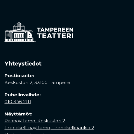
Yhteystiedot
Postiosoite:
Keskustori 2,
33100 Tampere
Puhelinvaihde:
010 346 2111
Näyttämöt:
Päänäyttämö, Keskustori 2
Frenckell-näyttämö, Frenckellinaukio 2