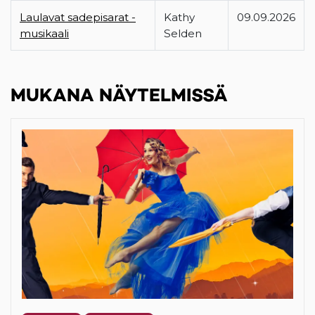
Laulavat sadepisarat -
Kathy
09.09.2026
musikaali
Selden
MUKANA NÄYTELMISSÄ