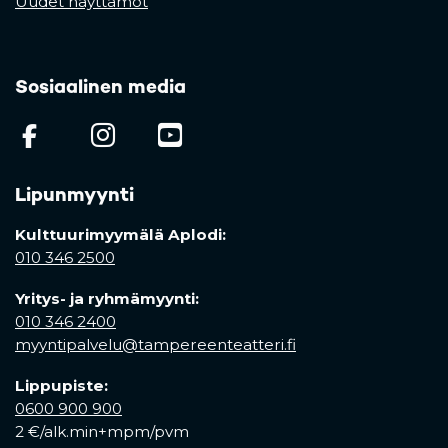
Uudet näyttämöt
Sosiaalinen media
(opens in a new tab)
(opens in a new tab)
(opens in a new ta
Lipunmyynti
Kulttuurimyymälä Aplodi:
010 346 2500
Yritys- ja ryhmämyynti:
010 346 2400
myyntipalvelu@tampereenteatteri.fi
Lippupiste:
0600 900 900
2 €/alk.min+mpm/pvm