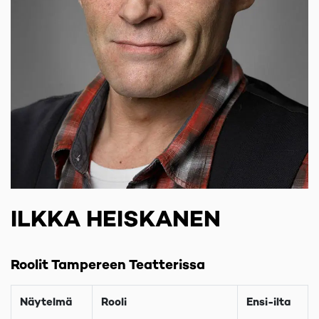
ILKKA HEISKANEN
Roolit Tampereen Teatterissa
Näytelmä
Rooli
Ensi-ilta