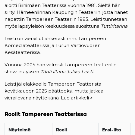
aloitti Riihimäen Teatterissa vuonna 1981. Sieltä hän
siirtyi Hämeenlinnan Kaupungin Teatteriin, josta hänet
napattiin Tampereen Teatteriin 1985. Leisti tunnetaan
myös lapsiyleisön keskuudessa suosittuna
Tuttiritarina
.
Leisti on vieraillut ahkerasti mm. Tampereen
Komediateatterissa ja Turun Vartiovuoren
Kesäteatterissa.
Vuonna 2005 hän valmisti Tampereen Teatterille
show-esityksen
Tänä iltana Jukka Leisti
.
Leisti jäi eläkkeelle Tampereen Teatterista
kevätkauden 2025 päätteeksi, mutta jatkaa
vierailevana näyttelijänä.
Lue artikkeli >
Roolit Tampereen Teatterissa
Näytelmä
Rooli
Ensi-ilta