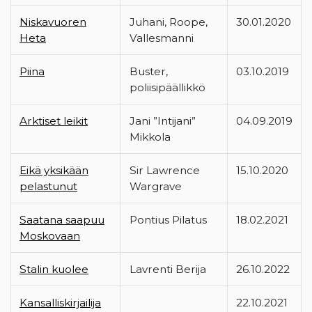
Niskavuoren
Juhani, Roope,
30.01.2020
Heta
Vallesmanni
Piina
Buster,
03.10.2019
poliisipäällikkö
Arktiset leikit
Jani ”Intijani”
04.09.2019
Mikkola
Eikä yksikään
Sir Lawrence
15.10.2020
pelastunut
Wargrave
Saatana saapuu
Pontius Pilatus
18.02.2021
Moskovaan
Stalin kuolee
Lavrenti Berija
26.10.2022
Kansalliskirjailija
22.10.2021