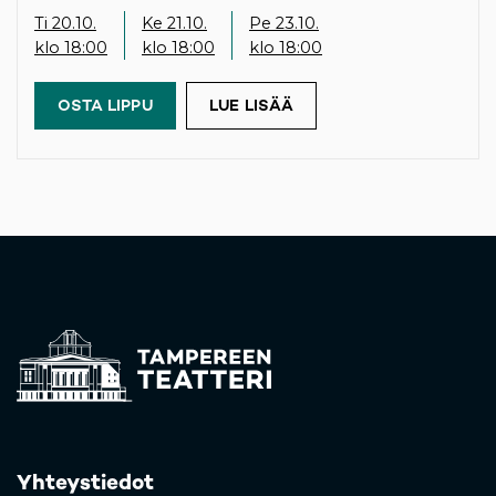
Ti 20.10.
Ke 21.10.
Pe 23.10.
klo 18:00
klo 18:00
klo 18:00
OSTA LIPPU
(OPENS IN A NEW TAB)
LUE LISÄÄ
Yhteystiedot