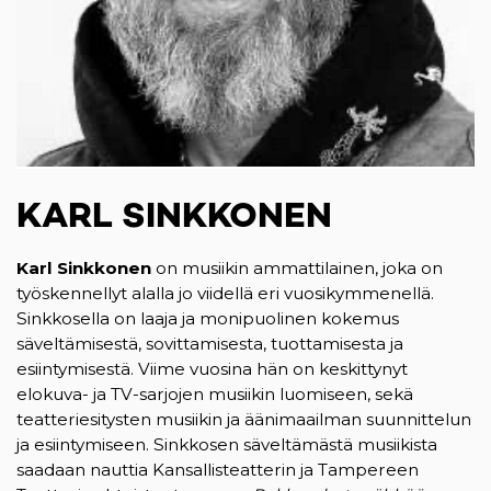
KARL SINKKONEN
Karl Sinkkonen
on musiikin ammattilainen, joka on
työskennellyt alalla jo viidellä eri vuosikymmenellä.
Sinkkosella on laaja ja monipuolinen kokemus
säveltämisestä, sovittamisesta, tuottamisesta ja
esiintymisestä. Viime vuosina hän on keskittynyt
elokuva- ja TV-sarjojen musiikin luomiseen, sekä
teatteriesitysten musiikin ja äänimaailman suunnittelun
ja esiintymiseen. Sinkkosen säveltämästä musiikista
saadaan nauttia Kansallisteatterin ja Tampereen