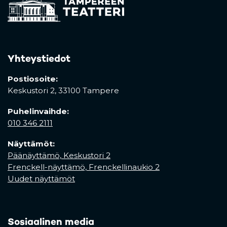
Yhteystiedot
Postiosoite:
Keskustori 2,
33100 Tampere
Puhelinvaihde:
010 346 2111
Näyttämöt:
Päänäyttämö, Keskustori 2
Frenckell-näyttämö, Frenckellinaukio 2
Uudet näyttämöt
Sosiaalinen media