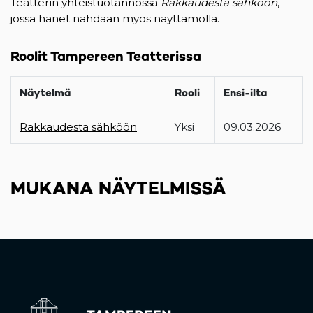
Teatterin yhteistuotannossa
Rakkaudesta sähköön
,
jossa hänet nähdään myös näyttämöllä.
Roolit Tampereen Teatterissa
Näytelmä
Rooli
Ensi-ilta
Rakkaudesta sähköön
Yksi
09.03.2026
MUKANA NÄYTELMISSÄ