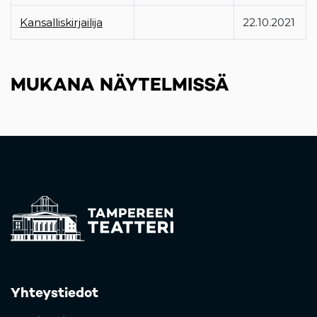
Kansalliskirjailija
22.10.2021
MUKANA NÄYTELMISSÄ
Yhteystiedot