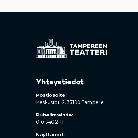
Yhteystiedot
Postiosoite:
Keskustori 2,
33100 Tampere
Puhelinvaihde:
010 346 2111
Näyttämöt: