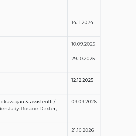
14.11.2024
10.09.2025
29.10.2025
12.12.2025
lokuvaajan 3. assistentti /
09.09.2026
derstudy: Roscoe Dexter,
21.10.2026