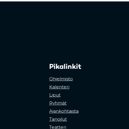
Pikalinkit
Ohjelmisto
Kalenteri
Liput
Ryhmät
Ajankohtaista
Tarjoilut
Teatteri