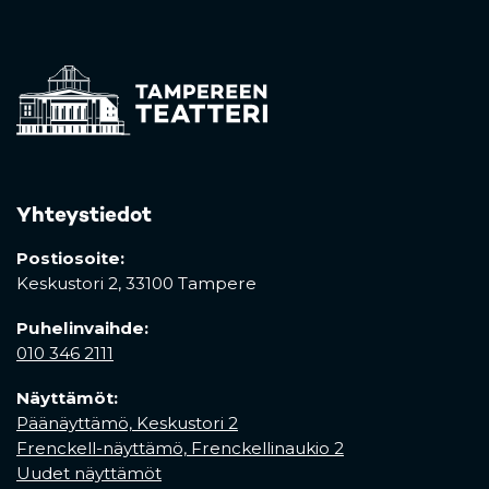
Yhteystiedot
Postiosoite:
Keskustori 2,
33100 Tampere
Puhelinvaihde:
010 346 2111
Näyttämöt:
Päänäyttämö, Keskustori 2
Frenckell-näyttämö, Frenckellinaukio 2
Uudet näyttämöt