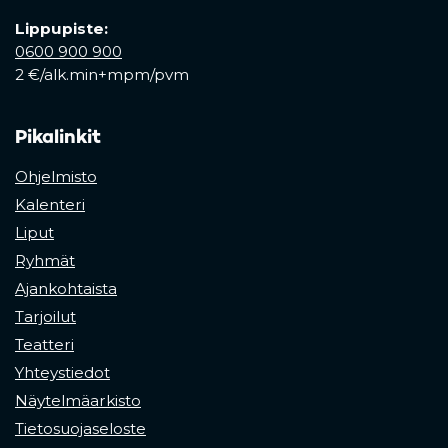
Lippupiste:
0600 900 900
2 €/alk.min+mpm/pvm
Pikalinkit
Ohjelmisto
Kalenteri
Liput
Ryhmät
Ajankohtaista
Tarjoilut
Teatteri
Yhteystiedot
Näytelmäarkisto
Tietosuojaseloste