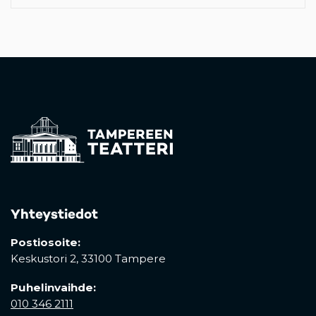
Yhteystiedot
Postiosoite:
Keskustori 2,
33100 Tampere
Puhelinvaihde:
010 346 2111