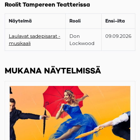
Roolit Tampereen Teatterissa
Näytelmä
Rooli
Ensi-ilta
Laulavat sadepisarat -
Don
09.09.2026
musikaali
Lockwood
MUKANA NÄYTELMISSÄ