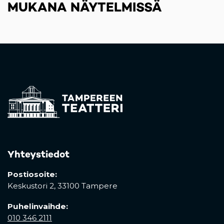
MUKANA NÄYTELMISSÄ
Yhteystiedot
Postiosoite:
Keskustori 2,
33100 Tampere
Puhelinvaihde:
010 346 2111