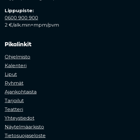
Lippupiste:
0600 900 900
2 €/alk.min+mpm/pvm
Pikalinkit
Ohjelmisto
Kalenteri
Liput
Ryhmät
Ajankohtaista
Tarjoilut
Teatteri
Yhteystiedot
Näytelmäarkisto
Tietosuojaseloste