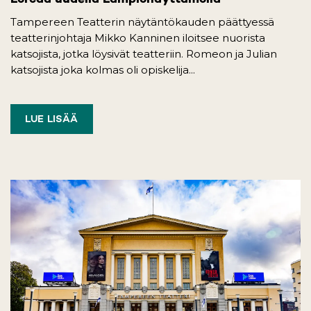
Tampereen Teatterin näytäntökauden päättyessä
teatterinjohtaja Mikko Kanninen iloitsee nuorista
katsojista, jotka löysivät teatteriin. Romeon ja Julian
katsojista joka kolmas oli opiskelija...
LUE LISÄÄ