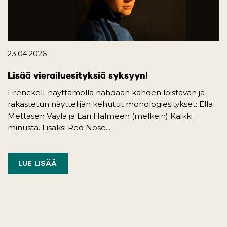
23.04.2026
Lisää vierailuesityksiä syksyyn!
Frenckell-näyttämöllä nähdään kahden loistavan ja
rakastetun näyttelijän kehutut monologiesitykset: Ella
Mettäsen Väylä ja Lari Halmeen (melkein) Kaikki
minusta. Lisäksi Red Nose...
LUE LISÄÄ