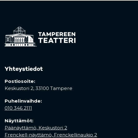
Yhteystiedot
Postiosoite:
Keskustori 2,
33100 Tampere
Puhelinvaihde:
010 346 2111
Näyttämöt:
Päänäyttämö, Keskustori 2
Frenckell-näyttämö, Frenckellinaukio 2