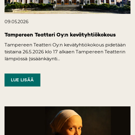
09.05.2026
Tampereen Teatteri Oy:n kevätyhtiökokous
Tampereen Teatteri Oy:n kevätyhtiökokous pidetään
tiistaina 26.5.2026 klo 17 alkaen Tampereen Teatterin
lämpiössä (sisäänkäynti...
LUE LISÄÄ