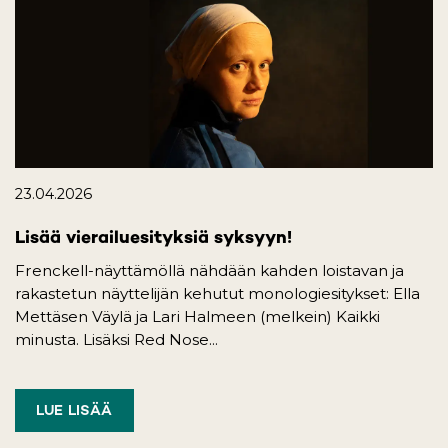
23.04.2026
Lisää vierailuesityksiä syksyyn!
Frenckell-näyttämöllä nähdään kahden loistavan ja
rakastetun näyttelijän kehutut monologiesitykset: Ella
Mettäsen Väylä ja Lari Halmeen (melkein) Kaikki
minusta. Lisäksi Red Nose...
LUE LISÄÄ