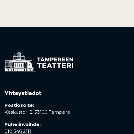
Yhteystiedot
Postiosoite:
Keskustori 2,
33100 Tampere
Puhelinvaihde:
010 346 2111