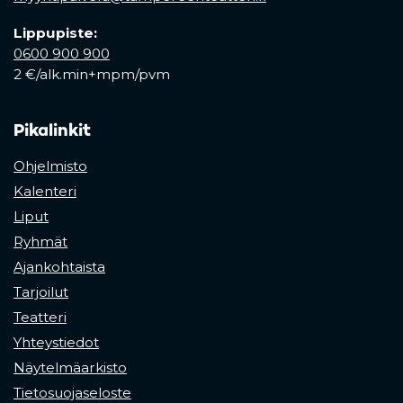
Lippupiste:
0600 900 900
2 €/alk.min+mpm/pvm
Pikalinkit
Ohjelmisto
Kalenteri
Liput
Ryhmät
Ajankohtaista
Tarjoilut
Teatteri
Yhteystiedot
Näytelmäarkisto
Tietosuojaseloste