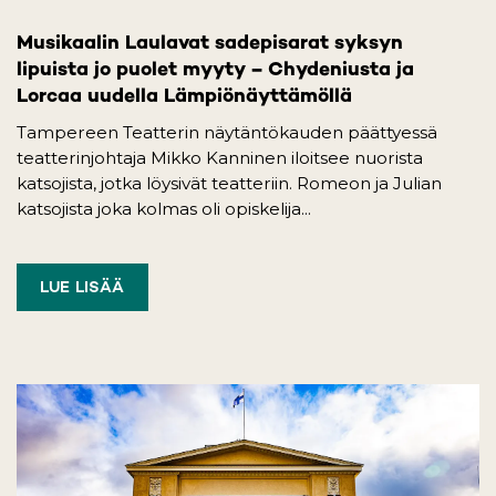
Musikaalin Laulavat sadepisarat syksyn
lipuista jo puolet myyty – Chydeniusta ja
Lorcaa uudella Lämpiönäyttämöllä
Tampereen Teatterin näytäntökauden päättyessä
teatterinjohtaja Mikko Kanninen iloitsee nuorista
katsojista, jotka löysivät teatteriin. Romeon ja Julian
katsojista joka kolmas oli opiskelija...
LUE LISÄÄ