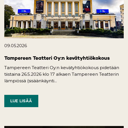
09.05.2026
Tampereen Teatteri Oy:n kevätyhtiökokous
Tampereen Teatteri Oy:n kevätyhtiökokous pidetään
tiistaina 26.5.2026 klo 17 alkaen Tampereen Teatterin
lämpiössä (sisäänkäynti...
LUE LISÄÄ