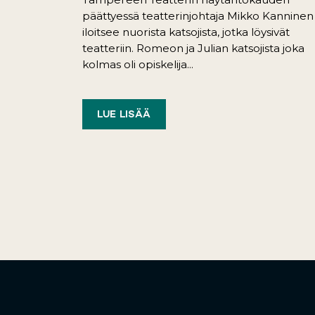
päättyessä teatterinjohtaja Mikko Kanninen
iloitsee nuorista katsojista, jotka löysivät
teatteriin. Romeon ja Julian katsojista joka
kolmas oli opiskelija...
LUE LISÄÄ