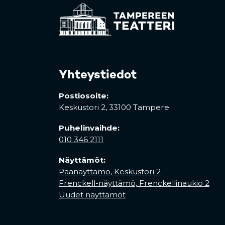
Yhteystiedot
Postiosoite:
Keskustori 2,
33100 Tampere
Puhelinvaihde:
010 346 2111
Näyttämöt:
Päänäyttämö, Keskustori 2
Frenckell-näyttämö, Frenckellinaukio 2
Uudet näyttämöt