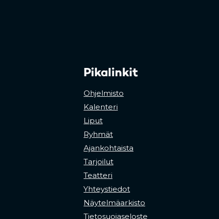
Pikalinkit
Ohjelmisto
Kalenteri
Liput
Ryhmät
Ajankohtaista
Tarjoilut
Teatteri
Yhteystiedot
Näytelmäarkisto
Tietosuojaseloste