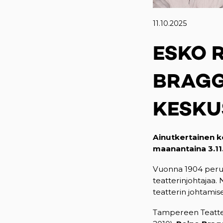
11.10.2025
ESKO R
BRAGG
KESKU
Ainutkertainen k
maanantaina 3.11
Vuonna 1904 perus
teatterinjohtajaa. 
teatterin johtamis
Tampereen Teatte