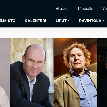
Etusivu
Medialle
Yh
ELMISTO
KALENTERI
LIPUT
RAVINTOLA