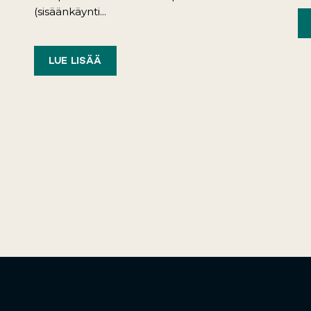
(sisäänkäynti...
LUE LISÄÄ