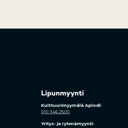
Lipunmyynti
Kulttuurimyymälä Aplodi:
010 346 2500
Yritys- ja ryhmämyynti: