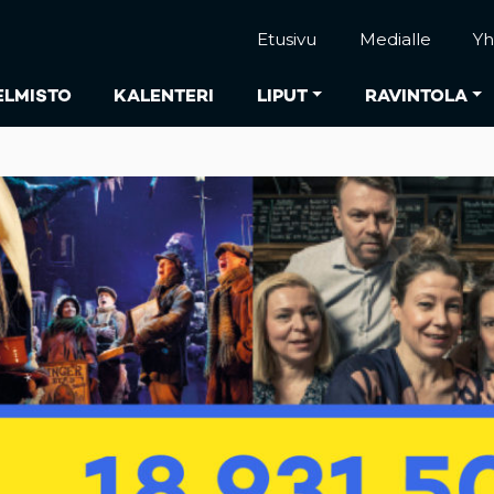
Etusivu
Medialle
Yh
ELMISTO
KALENTERI
LIPUT
RAVINTOLA