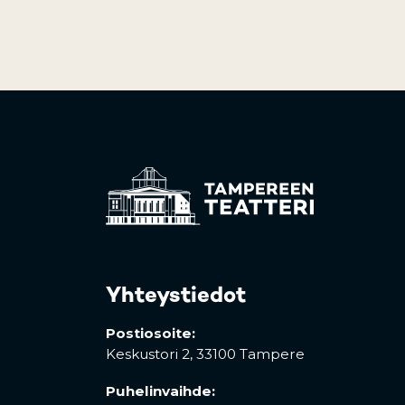
Yhteystiedot
Postiosoite:
Keskustori 2,
33100 Tampere
Puhelinvaihde: