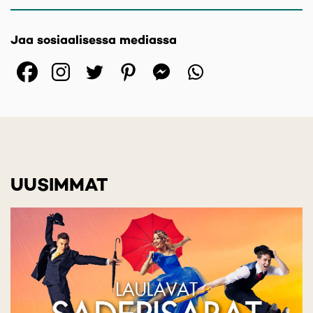
Jaa sosiaalisessa mediassa
(opens in a new tab)
(opens in a new tab)
(opens in a new ta
(opens in a 
(opens in
UUSIMMAT