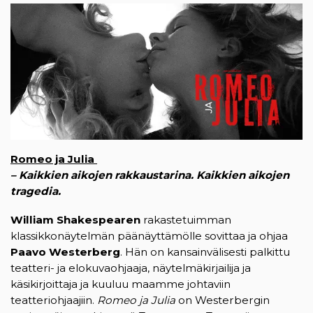
Romeo ja Julia
– Kaikkien aikojen rakkaustarina. Kaikkien aikojen
tragedia.
William Shakespearen
rakastetuimman
klassikkonäytelmän päänäyttämölle sovittaa ja ohjaa
Paavo Westerberg
. Hän on kansainvälisesti palkittu
teatteri- ja elokuvaohjaaja, näytelmäkirjailija ja
käsikirjoittaja ja kuuluu maamme johtaviin
teatteriohjaajiin.
Romeo ja Julia
on Westerbergin