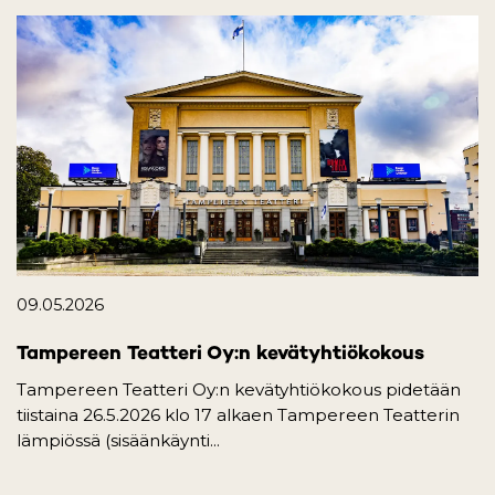
09.05.2026
Tampereen Teatteri Oy:n kevätyhtiökokous
Tampereen Teatteri Oy:n kevätyhtiökokous pidetään
tiistaina 26.5.2026 klo 17 alkaen Tampereen Teatterin
lämpiössä (sisäänkäynti...