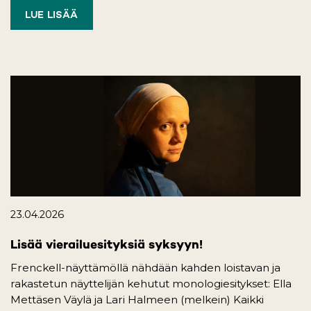
LUE LISÄÄ
23.04.2026
Lisää vierailuesityksiä syksyyn!
Frenckell-näyttämöllä nähdään kahden loistavan ja
rakastetun näyttelijän kehutut monologiesitykset: Ella
Mettäsen Väylä ja Lari Halmeen (melkein) Kaikki