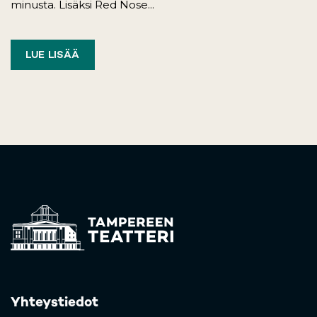
minusta. Lisäksi Red Nose...
LUE LISÄÄ
Yhteystiedot