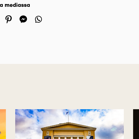
sa mediassa
 in a new tab)
ens in a new tab)
(opens in a new tab)
(opens in a new tab)
(opens in a new tab