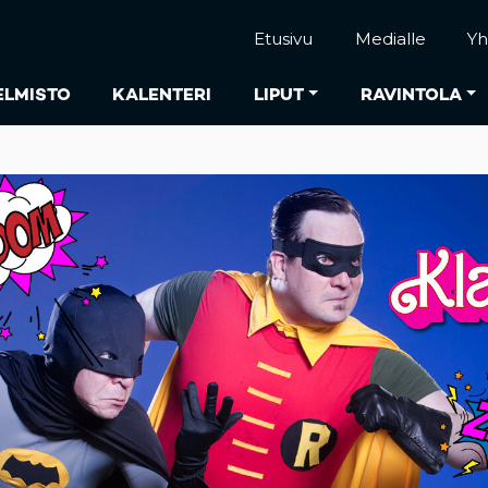
Etusivu
Medialle
Yh
ELMISTO
KALENTERI
LIPUT
RAVINTOLA