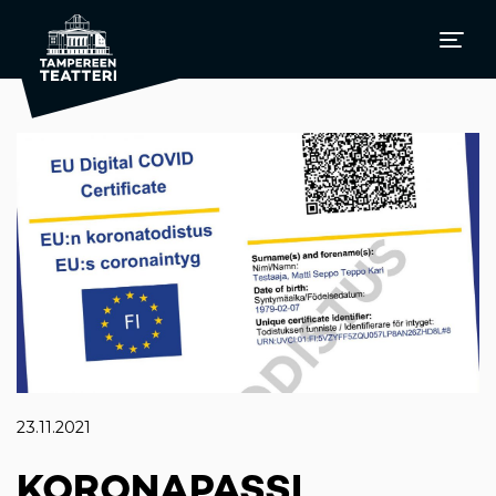
23.11.2021
KORONAPASSI