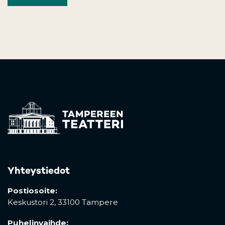
Yhteystiedot
Postiosoite:
Keskustori 2,
33100 Tampere
Puhelinvaihde: