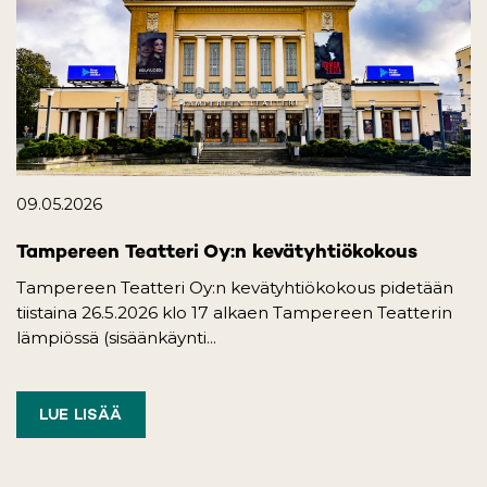
09.05.2026
Tampereen Teatteri Oy:n kevätyhtiökokous
Tampereen Teatteri Oy:n kevätyhtiökokous pidetään
tiistaina 26.5.2026 klo 17 alkaen Tampereen Teatterin
lämpiössä (sisäänkäynti...
LUE LISÄÄ