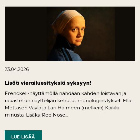
23.04.2026
Lisää vierailuesityksiä syksyyn!
Frenckell-näyttämöllä nähdään kahden loistavan ja
rakastetun näyttelijän kehutut monologiesitykset: Ella
Mettäsen Väylä ja Lari Halmeen (melkein) Kaikki
minusta. Lisäksi Red Nose...
LUE LISÄÄ