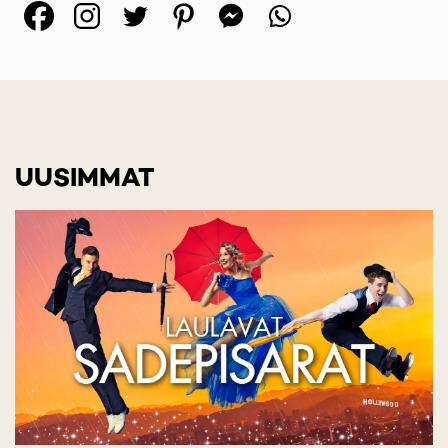
(opens in a new tab)
(opens in a new tab)
(opens in a new ta
(opens in a 
(opens in
UUSIMMAT