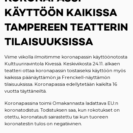
KÄYTTÖÖN KAIKISSA
TAMPEREEN TEATTERIN
TILAISUUKSISSA
Viime viikolla ilmoitimme koronapassin käyttöönotosta
Kulttuuriravintola Kivessä. Keskiviikosta 24.11. alkaen
teatteri ottaa koronapassin toistaiseksi käyttöön myös
kaikissa päänäyttämön ja Frenckell-näyttämön
tilaisuuksissa. Koronapassia edellytetään kaikilta 16
vuotta täyttäneiltä.
Koronapassina toimii Omakannasta ladattava EU:n
koronatodistus. Todistuksen saa, kun rokotukset on
otettu, koronatauti sairastettu tai kun tuoreen
koronatestin tulos on negatiivinen.