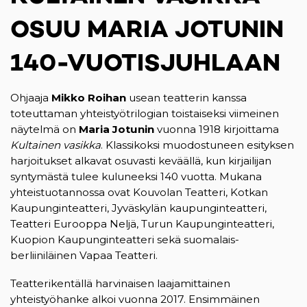
OSUU MARIA JOTUNIN
140-VUOTISJUHLAAN
Ohjaaja
Mikko Roihan
usean teatterin kanssa
toteuttaman yhteistyötrilogian toistaiseksi viimeinen
näytelmä on
Maria Jotunin
vuonna 1918 kirjoittama
Kultainen vasikka
. Klassikoksi muodostuneen esityksen
harjoitukset alkavat osuvasti keväällä, kun kirjailijan
syntymästä tulee kuluneeksi 140 vuotta. Mukana
yhteistuotannossa ovat Kouvolan Teatteri, Kotkan
Kaupunginteatteri, Jyväskylän kaupunginteatteri,
Teatteri Eurooppa Neljä, Turun Kaupunginteatteri,
Kuopion Kaupunginteatteri sekä suomalais-
berliiniläinen Vapaa Teatteri.
Teatterikentällä harvinaisen laajamittainen
yhteistyöhanke alkoi vuonna 2017. Ensimmäinen