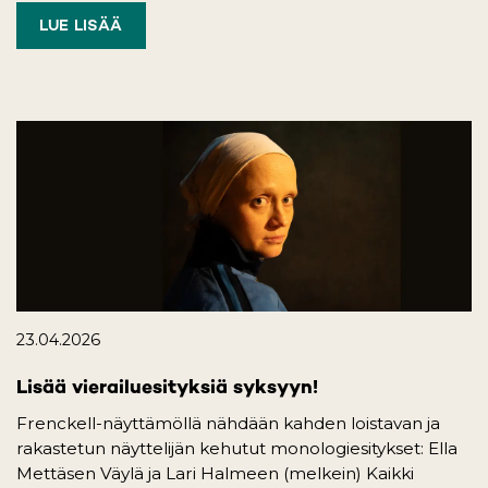
LUE LISÄÄ
23.04.2026
Lisää vierailuesityksiä syksyyn!
Frenckell-näyttämöllä nähdään kahden loistavan ja
rakastetun näyttelijän kehutut monologiesitykset: Ella
Mettäsen Väylä ja Lari Halmeen (melkein) Kaikki