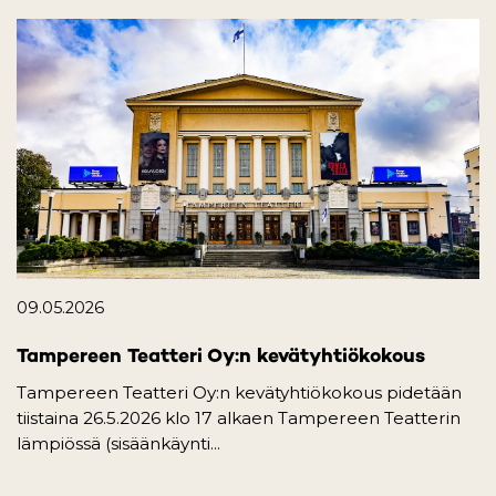
09.05.2026
Tampereen Teatteri Oy:n kevätyhtiökokous
Tampereen Teatteri Oy:n kevätyhtiökokous pidetään
tiistaina 26.5.2026 klo 17 alkaen Tampereen Teatterin
lämpiössä (sisäänkäynti...