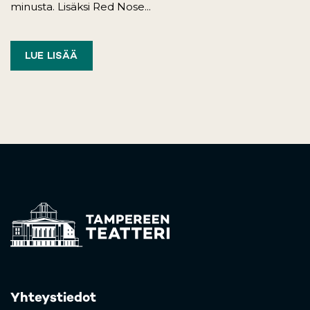
minusta. Lisäksi Red Nose...
LUE LISÄÄ
Yhteystiedot