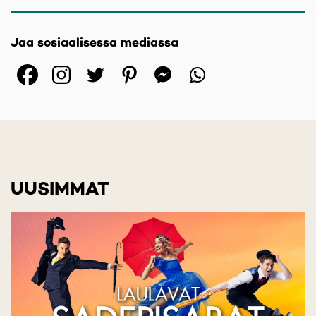
Jaa sosiaalisessa mediassa
(opens in a new tab)
(opens in a new tab)
(opens in a new ta
(opens in a 
(opens in
UUSIMMAT