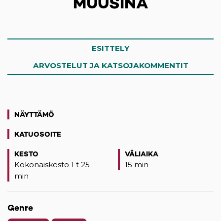
MUUSINA
ESITTELY
ARVOSTELUT JA KATSOJAKOMMENTIT
NÄYTTÄMÖ
KATUOSOITE
(opens in a new tab)
KESTO
VÄLIAIKA
Kokonaiskesto 1 t 25
15 min
min
Genre