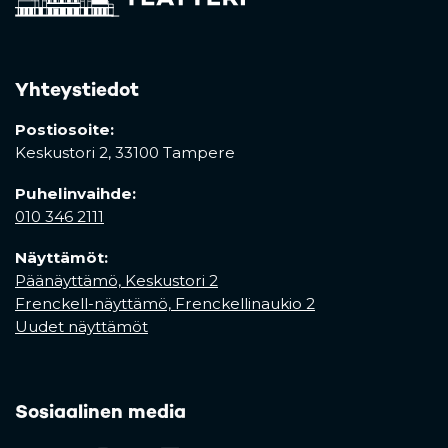
Yhteystiedot
Postiosoite:
Keskustori 2,
33100 Tampere
Puhelinvaihde:
010 346 2111
Näyttämöt:
Päänäyttämö, Keskustori 2
Frenckell-näyttämö, Frenckellinaukio 2
Uudet näyttämöt
Sosiaalinen media