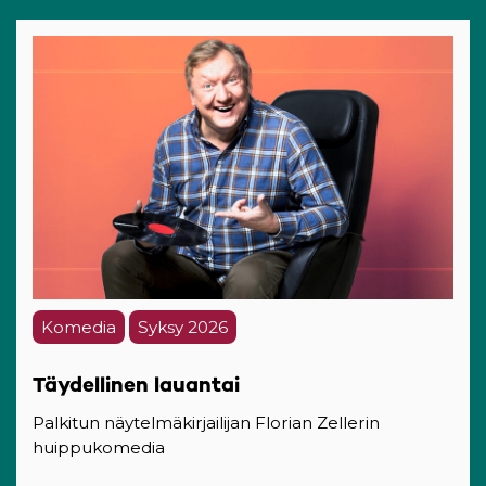
Komedia
Syksy 2026
Täydellinen lauantai
Palkitun näytelmäkirjailijan Florian Zellerin
huippukomedia