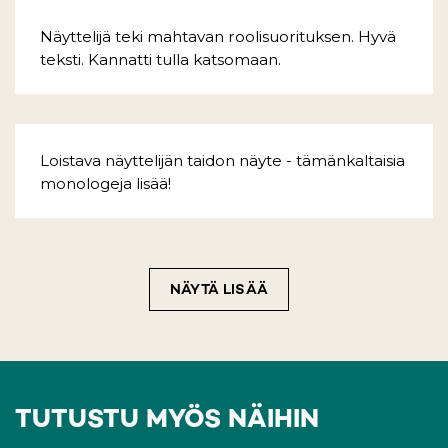
Näyttelijä teki mahtavan roolisuorituksen. Hyvä
teksti. Kannatti tulla katsomaan.
Loistava näyttelijän taidon näyte - tämänkaltaisia
monologeja lisää!
NÄYTÄ LISÄÄ
TUTUSTU MYÖS NÄIHIN