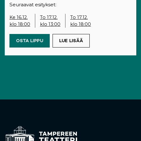
Seuraavat esitykset:
Ke 16.12.
To 17.12.
To 17.12.
klo 18:00
klo 13:00
klo 18:00
OSTA LIPPU
(OPENS IN A NEW TAB)
LUE LISÄÄ