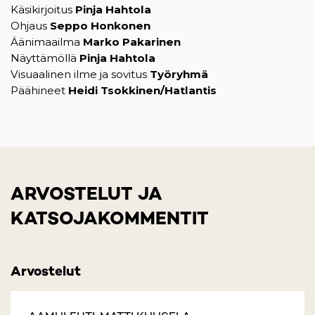
Käsikirjoitus
Pinja Hahtola
Ohjaus
Seppo Honkonen
Äänimaailma
Marko Pakarinen
Näyttämöllä
Pinja Hahtola
Visuaalinen ilme ja sovitus
Työryhmä
Päähineet
Heidi Tsokkinen/Hatlantis
ARVOSTELUT JA
KATSOJAKOMMENTIT
Arvostelut