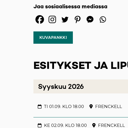
Jaa sosiaalisessa mediassa
(opens in a new ta
(opens in a new
(opens in a 
(opens 
(ope
KUVAPANKKI
ESITYKSET JA LI
Syyskuu 2026
TI 01.09. KLO 18.00
FRENCKELL
KE 02.09. KLO 18.00
FRENCKELL