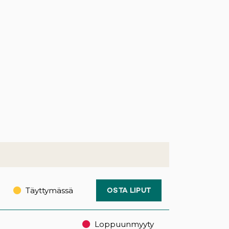
Täyttymässä
OSTA LIPUT
Loppuunmyyty