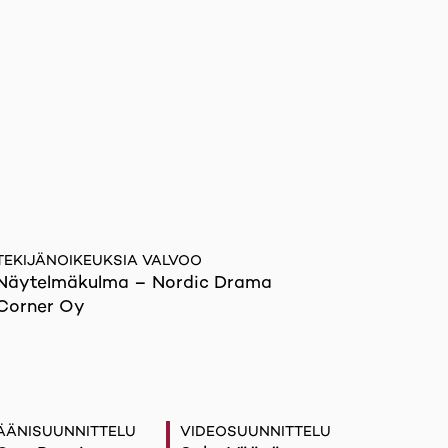
TEKIJÄNOIKEUKSIA VALVOO
Näytelmäkulma – Nordic Drama
Corner Oy
ÄÄNISUUNNITTELU
VIDEOSUUNNITTELU