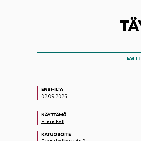
TÄ
ESIT
ENSI-ILTA
02.09.2026
NÄYTTÄMÖ
Frenckell
KATUOSOITE