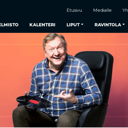
Etusivu
Medialle
Yh
ELMISTO
KALENTERI
LIPUT
RAVINTOLA