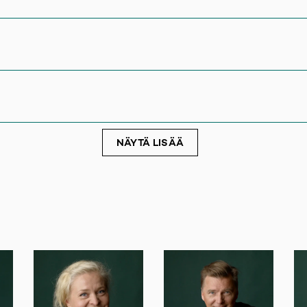
NÄYTÄ LISÄÄ