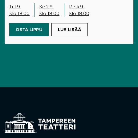
Ti 1.9.
Ke 2.9.
Pe 4.9.
klo 18:00
klo 18:00
klo 18:00
OSTA LIPPU
(OPENS IN A NEW TAB)
LUE LISÄÄ