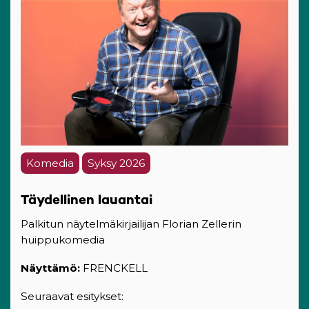
Komedia
Syksy 2026
Täydellinen lauantai
Palkitun näytelmäkirjailijan Florian Zellerin
huippukomedia
Näyttämö:
FRENCKELL
Seuraavat esitykset: