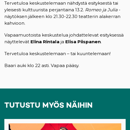
Tervetuloa keskustelemaan nähdystä esityksestä tai
yleisesti kulttuurista perjantaina 13.2.
Romeo ja Julia
-
näytöksen jälkeen klo 21.30-22.30 teatterin alakerran
kahvioon.
Vapaamuotoista keskustelua johdattelevat esityksessä
näyttelevät
Elina Rintala
ja
Elisa Piispanen
.
Tervetuloa keskustelemaan – tai kuuntelemaan!
Baari auki klo 22 asti. Vapaa pääsy.
TUTUSTU MYÖS NÄIHIN