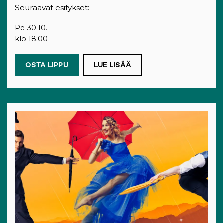
Seuraavat esitykset:
Pe 30.10.
klo 18:00
OSTA LIPPU
(OPENS IN A NEW TAB)
LUE LISÄÄ