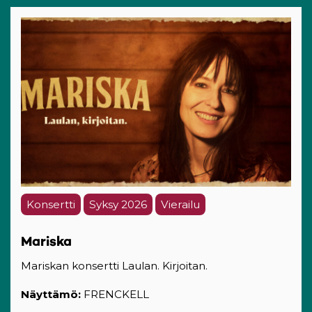
Konsertti
Syksy 2026
Vierailu
Mariska
Mariskan konsertti Laulan. Kirjoitan.
Näyttämö:
FRENCKELL