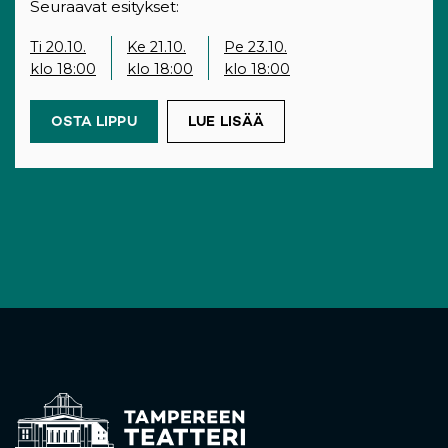
Seuraavat esitykset:
Ti 20.10.
Ke 21.10.
Pe 23.10.
klo 18:00
klo 18:00
klo 18:00
OSTA LIPPU
(OPENS IN A NEW TAB)
LUE LISÄÄ