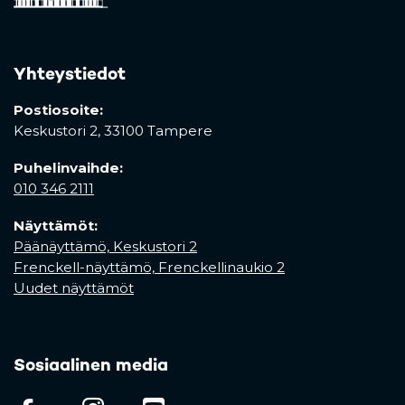
Yhteystiedot
Postiosoite:
Keskustori 2,
33100 Tampere
Puhelinvaihde:
010 346 2111
Näyttämöt:
Päänäyttämö, Keskustori 2
Frenckell-näyttämö, Frenckellinaukio 2
Uudet näyttämöt
Sosiaalinen media