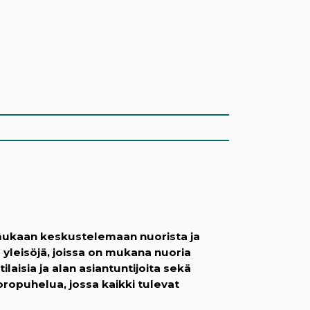
 mukaan keskustelemaan nuorista ja
a yleisöjä, joissa on mukana nuoria
aisia ja alan asiantuntijoita sekä
ropuhelua, jossa kaikki tulevat