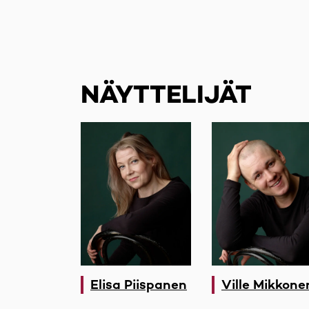
NÄYTTELIJÄT
Elisa Piispanen
Ville Mikkone