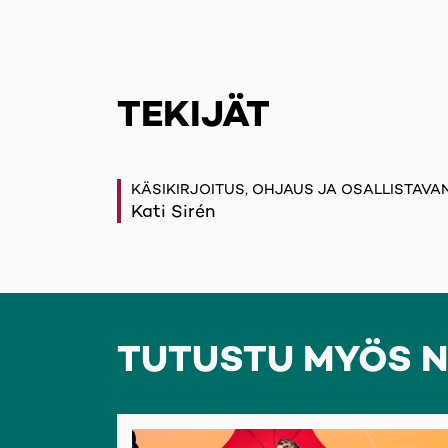
TEKIJÄT
KÄSIKIRJOITUS, OHJAUS JA OSALLISTAVAN
Kati Sirén
TUTUSTU MYÖS N