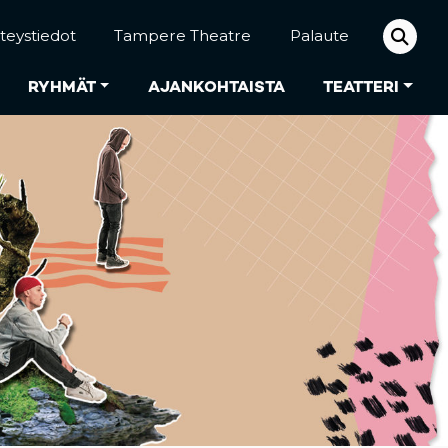
teystiedot
Tampere Theatre
Palaute
RYHMÄT
AJANKOHTAISTA
TEATTERI