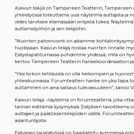
Kasvun tekijä
on Tampereen Teatterin, Tampereen ev.
yhteistyössä toteuttama uusi näytelmä auttajista ja n
viides tarvitsee elämässään erityistä tukea. Näytelmä 
auttamistyöhön ja sen tekijöihin.
”Nuorten pahoinvointi on aikamme kohtalonkysymys, j
huolissaan. Kasvun tekijä nostaa nuorten rinnalle my
Esitystapahtumassa pohdimme yhdessä, mitä on hyvä 
kertoo Tampereen Teatterin hankekoordinaattori ja
”Yksi kirkon tehtävistä on olla heikompien ja huon
yhteiskunnassa. Forumteatteri-hanke on yksi tapa to
auttaminen on aina satsaus tulevaisuuteen”, sanoo 
Kasvun tekijä -näytelmä on forumteatteria, joka ot
tarinan esittämiä kysymyksiä. Esityksen tavoitteena
auttajien ja päätöksentekijöiden välillä. Forumteatteri
asiantuntijoita.
Esityksen taustatyössä on haastateltu kymmeniä erit