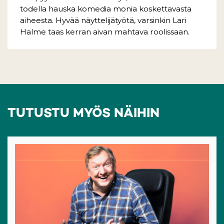
todella hauska komedia monia koskettavasta
aiheesta. Hyvää näyttelijätyötä, varsinkin Lari
Halme taas kerran aivan mahtava roolissaan.
TUTUSTU MYÖS NÄIHIN