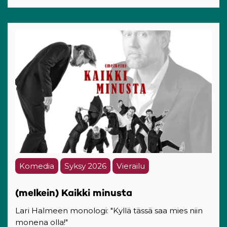
Komedia
Syksy 2026
Vierailu
(melkein) Kaikki minusta
Lari Halmeen monologi: "Kyllä tässä saa mies niin
monena olla!"