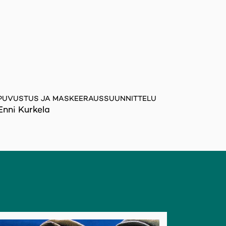
PUVUSTUS JA MASKEERAUSSUUNNITTELU
Enni Kurkela