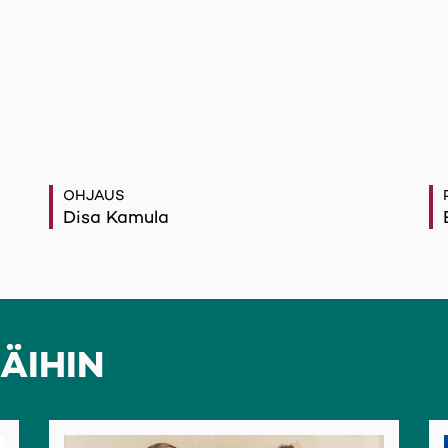
OHJAUS
Disa Kamula
ÄIHIN