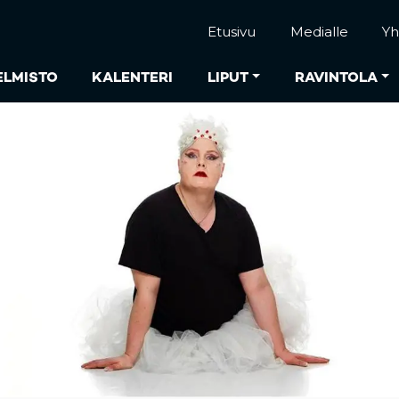
Etusivu
Medialle
Yh
ELMISTO
KALENTERI
LIPUT
RAVINTOLA