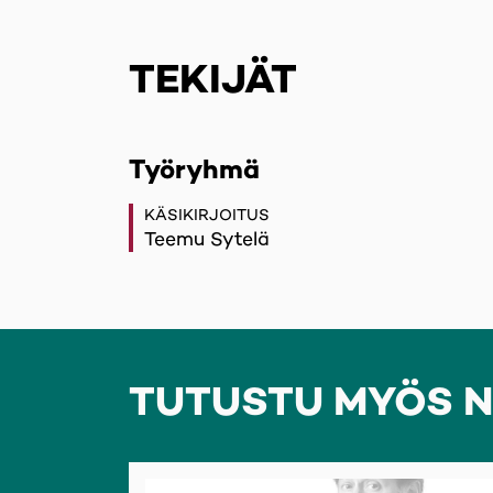
TEKIJÄT
Työryhmä
KÄSIKIRJOITUS
Teemu Sytelä
TUTUSTU MYÖS N