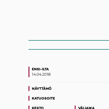
ENSI-ILTA
14.04.2018
NÄYTTÄMÖ
KATUOSOITE
(opens in a new tab)
KESTO
VÄLIAIKA