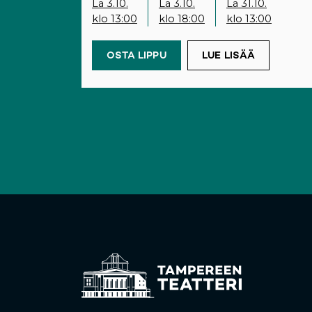
La 3.10.
La 3.10.
La 31.10.
klo 13:00
klo 18:00
klo 13:00
OSTA LIPPU
(OPENS IN A NEW TAB)
LUE LISÄÄ