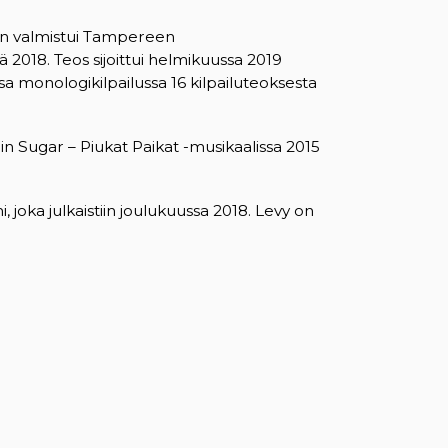
n valmistui Tampereen
 2018. Teos sijoittui helmikuussa 2019
sa monologikilpailussa 16 kilpailuteoksesta
n Sugar – Piukat Paikat -musikaalissa 2015
i, joka julkaistiin joulukuussa 2018. Levy on