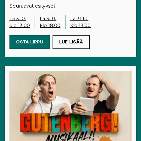
Seuraavat esitykset:
La 3.10.
La 3.10.
La 31.10.
klo 13:00
klo 18:00
klo 13:00
OSTA LIPPU
(OPENS IN A NEW TAB)
LUE LISÄÄ