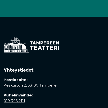
Yhteystiedot
Postiosoite:
Keskustori 2,
33100 Tampere
Puhelinvaihde:
010 346 2111