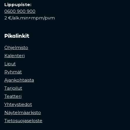
Lippupiste:
0600 900 900
2 €/alk.min+mpm/pvm
Pikalinkit
Ohjelmisto
Kalenteri
Liput
Ryhmät
Ajankohtaista
Tarjoilut
Teatteri
Yhteystiedot
Näytelmäarkisto
Tietosuojaseloste