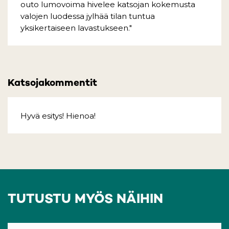
outo lumovoima hivelee katsojan kokemusta
valojen luodessa jylhää tilan tuntua
yksikertaiseen lavastukseen."
Katsojakommentit
Hyvä esitys! Hienoa!
TUTUSTU MYÖS NÄIHIN