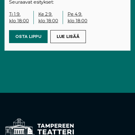
Seuraavat esitykset:
Ti 1.9.
Ke 2.9.
Pe 4.9.
klo 18:00
klo 18:00
klo 18:00
OSTA LIPPU
(OPENS IN A NEW TAB)
LUE LISÄÄ