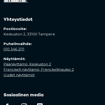
Yhteystiedot
Postiosoite:
Keskustori 2,
33100 Tampere
Puhelinvaihde:
010 346 2111
Näyttämöt:
Päänäyttämö, Keskustori 2
Frenckell-näyttämö, Frenckellinaukio 2
Uudet näyttämöt
Sosiaalinen media