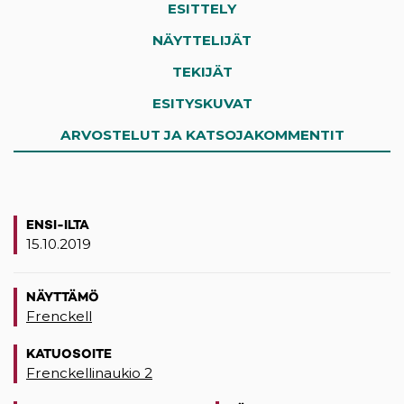
ESITTELY
NÄYTTELIJÄT
TEKIJÄT
ESITYSKUVAT
ARVOSTELUT JA KATSOJAKOMMENTIT
ENSI-ILTA
15.10.2019
NÄYTTÄMÖ
Frenckell
KATUOSOITE
Frenckellinaukio 2
(opens in a new tab)