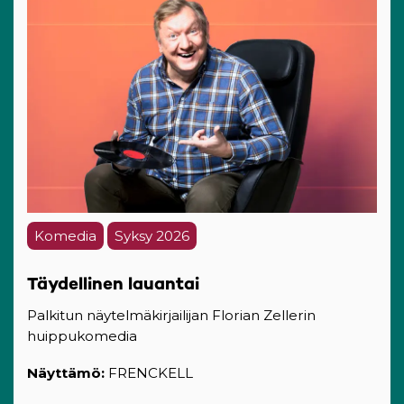
Komedia
Syksy 2026
Täydellinen lauantai
Palkitun näytelmäkirjailijan Florian Zellerin
huippukomedia
Näyttämö:
FRENCKELL