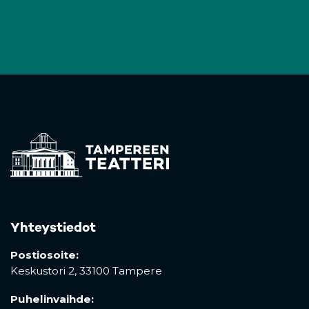
Yhteystiedot
Postiosoite:
Keskustori 2,
33100 Tampere
Puhelinvaihde: