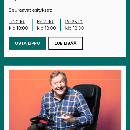
Seuraavat esitykset:
Ti 20.10.
Ke 21.10.
Pe 23.10.
klo 18:00
klo 18:00
klo 18:00
OSTA LIPPU
(OPENS IN A NEW TAB)
LUE LISÄÄ