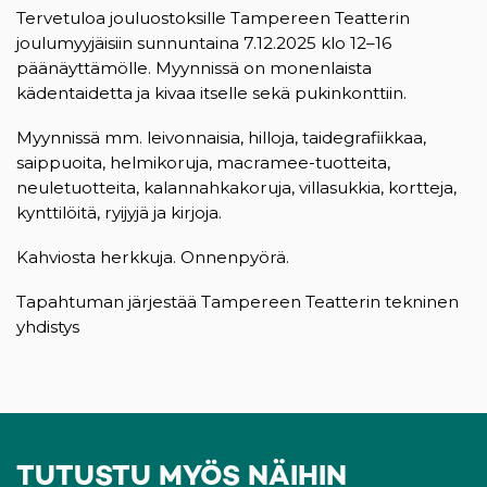
Tervetuloa jouluostoksille Tampereen Teatterin
joulumyyjäisiin sunnuntaina 7.12.2025 klo 12–16
päänäyttämölle. Myynnissä on monenlaista
kädentaidetta ja kivaa itselle sekä pukinkonttiin.
Myynnissä mm. leivonnaisia, hilloja, taidegrafiikkaa,
saippuoita, helmikoruja, macramee-tuotteita,
neuletuotteita, kalannahkakoruja, villasukkia, kortteja,
kynttilöitä, ryijyjä ja kirjoja.
Kahviosta herkkuja. Onnenpyörä.
Tapahtuman järjestää Tampereen Teatterin tekninen
yhdistys
TUTUSTU MYÖS NÄIHIN