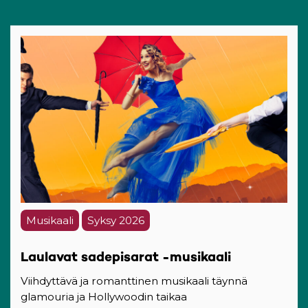
Musikaali
Syksy 2026
Laulavat sadepisarat -musikaali
Viihdyttävä ja romanttinen musikaali täynnä
glamouria ja Hollywoodin taikaa