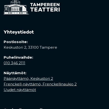
Yhteystiedot
Postiosoite:
Keskustori 2,
33100 Tampere
Puhelinvaihde:
010 346 2111
Näyttämöt:
Päänäyttämö, Keskustori 2
Frenckell-näyttämö, Frenckellinaukio 2
Uudet näyttämöt