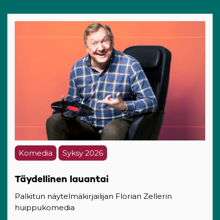
Komedia
Syksy 2026
Täydellinen lauantai
Palkitun näytelmäkirjailijan Florian Zellerin
huippukomedia