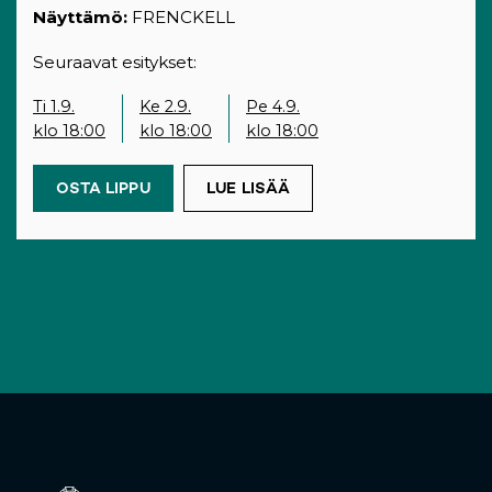
Näyttämö:
FRENCKELL
Seuraavat esitykset:
Ti 1.9.
Ke 2.9.
Pe 4.9.
klo 18:00
klo 18:00
klo 18:00
OSTA LIPPU
(OPENS IN A NEW TAB)
LUE LISÄÄ